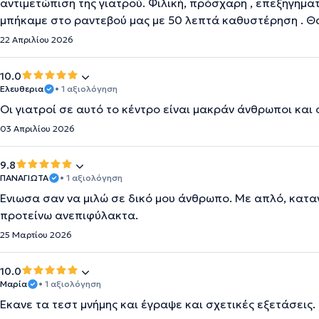
αντιμετώπιση της γιατρού. Φιλική, πρόσχαρη , επεξηγηματ
μπήκαμε στο ραντεβού μας με 50 λεπτά καθυστέρηση . Θ
22 Απριλίου 2026
10.0
Ελευθερια
• 1 αξιολόγηση
Οι γιατροί σε αυτό το κέντρο είναι μακράν άνθρωποι και 
03 Απριλίου 2026
9.8
ΠΑΝΑΓΙΩΤΑ
• 1 αξιολόγηση
Ένιωσα σαν να μιλώ σε δικό μου άνθρωπο. Με απλό, καταν
προτείνω ανεπιφύλακτα.
25 Μαρτίου 2026
10.0
Μαρία
• 1 αξιολόγηση
Έκανε τα τεστ μνήμης και έγραψε και σχετικές εξετάσεις.