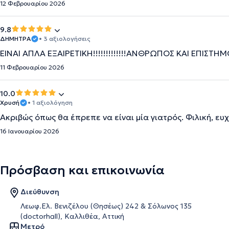
12 Φεβρουαρίου 2026
9.8
ΔΗΜΗΤΡΑ
• 3 αξιολογήσεις
ΕΙΝΑΙ ΑΠΛΑ ΕΞΑΙΡΕΤΙΚΗ!!!!!!!!!!!!!ΑΝΘΡΩΠΟΣ ΚΑΙ ΕΠΙΣΤΗΜΟΝΑ
11 Φεβρουαρίου 2026
10.0
Χρυσή
• 1 αξιολόγηση
Ακριβώς όπως θα έπρεπε να είναι μία γιατρός. Φιλική, ευ
16 Ιανουαρίου 2026
Πρόσβαση και επικοινωνία
Διεύθυνση
Λεωφ.Ελ. Βενιζέλου (Θησέως) 242 & Σόλωνος 135
(doctorhall), Καλλιθέα, Αττική
Μετρό