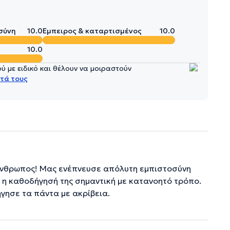
σύνη
10.0
Έμπειρος & καταρτισμένος
10.0
10.0
 με ειδικό και θέλουν να μοιραστούν
τά τους
 άνθρωπος! Μας ενέπνευσε απόλυτη εμπιστοσύνη
ι η καθοδήγησή της σημαντική με κατανοητό τρόπο.
γησε τα πάντα με ακρίβεια.