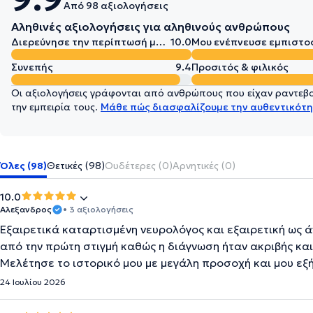
Από 98 αξιολογήσεις
Αληθινές αξιολογήσεις για αληθινούς ανθρώπους
Διερεύνησε την περίπτωσή μου σε βάθος
10.0
Μου ενέπνευσε εμπιστο
Συνεπής
9.4
Προσιτός & φιλικός
Οι αξιολογήσεις γράφονται από ανθρώπους που είχαν ραντεβού
την εμπειρία τους.
Μάθε πώς διασφαλίζουμε την αυθεντικότη
Όλες (98)
Θετικές (98)
Ουδέτερες (0)
Αρνητικές (0)
10.0
Αλεξανδρος
• 3 αξιολογήσεις
Εξαιρετικά καταρτισμένη νευρολόγος και εξαιρετική ως
από την πρώτη στιγμή καθώς η διάγνωση ήταν ακριβής κα
Μελέτησε το ιστορικό μου με μεγάλη προσοχή και μου εξή
24 Ιουλίου 2026