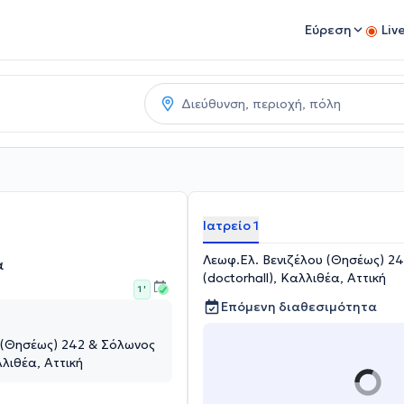
Εύρεση
Liv
Ιατρείο 1
Λεωφ.Ελ. Βενιζέλου (Θησέως) 2
α
(doctorhall), Καλλιθέα, Αττική
1 '
Επόμενη διαθεσιμότητα
 (Θησέως) 242 & Σόλωνος
λλιθέα, Αττική