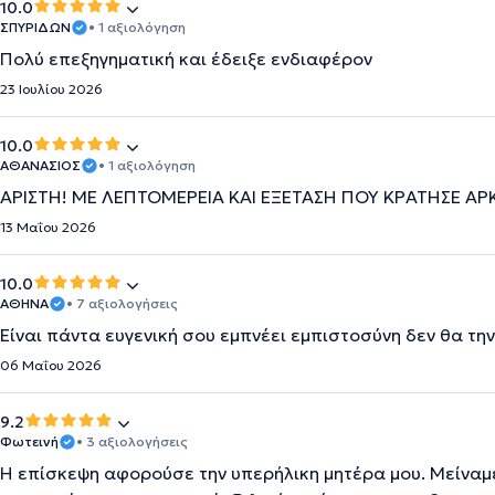
10.0
ΣΠΥΡΙΔΩΝ
• 1 αξιολόγηση
Πολύ επεξηγηματική και έδειξε ενδιαφέρον
23 Ιουλίου 2026
10.0
ΑΘΑΝΑΣΙΟΣ
• 1 αξιολόγηση
ΆΡΙΣΤΗ! ΜΕ ΛΕΠΤΟΜΕΡΕΙΑ ΚΑΙ ΕΞΕΤΑΣΗ ΠΟΥ ΚΡΑΤΗΣΕ ΑΡ
13 Μαΐου 2026
10.0
ΑΘΗΝΑ
• 7 αξιολογήσεις
Είναι πάντα ευγενική σου εμπνέει εμπιστοσύνη δεν θα τη
06 Μαΐου 2026
9.2
Φωτεινή
• 3 αξιολογήσεις
Η επίσκεψη αφορούσε την υπερήλικη μητέρα μου. Μείναμε