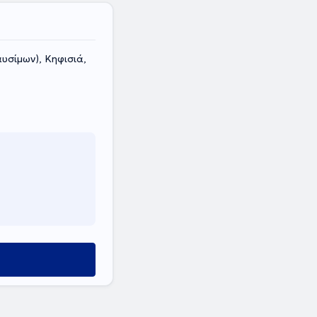
υσίμων), Κηφισιά,