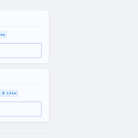
8 km
2,9 km