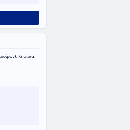
υσίμων), Κηφισιά,