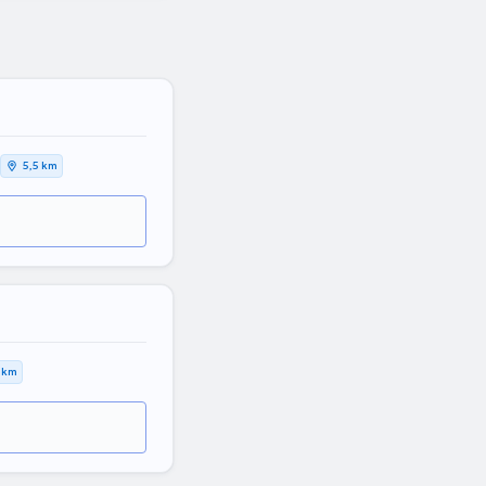
5,5 km
1 km