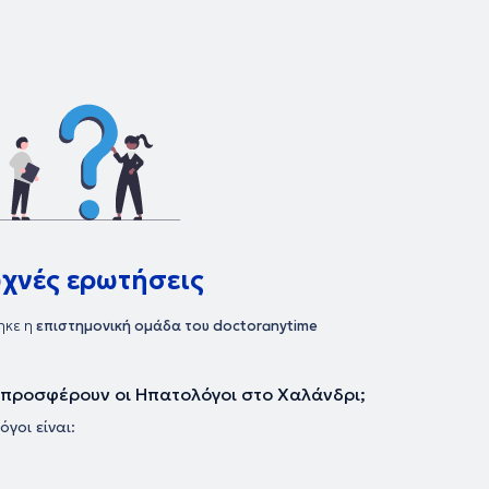
υχνές ερωτήσεις
ηκε η
επιστημονική ομάδα του doctoranytime
ου προσφέρουν οι Ηπατολόγοι στο Χαλάνδρι;
γοι είναι: