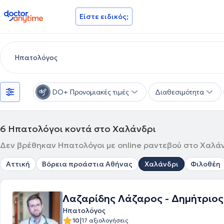
doctoranytime
Είστε ειδικός;
DO+ Προνομιακές τιμές
Διαθεσιμότητα
6
Ηπατολόγοι κοντά στο Χαλάνδρι
Δεν βρέθηκαν Ηπατολόγοι με online ραντεβού στο Χαλάνδ
Αττική
Βόρεια προάστια Αθήνας
Χαλάνδρι
Φιλοθέη
Λαζαρίδης Λάζαρος - Δημήτριος
Ηπατολόγος
|
10
17 αξιολογήσεις