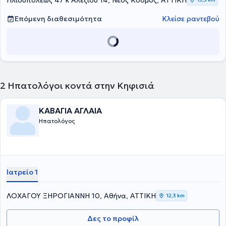
Ηλιουπόλεως 47 κ Αλεξίου 14, Νέος Κόσμος, ΑΤΤΙΚΗ
πάντα εξατομικευμένη προσφορά ιατρικών υπηρεσιών.
Επόμενη διαθεσιμότητα
Κλείσε ραντεβού
2
Ηπατολόγοι κοντά στην Κηφισιά
ΚΑΒΑΓΙΑ ΑΓΛΑΙΑ
Ηπατολόγος
Ιατρείο 1
ΛΟΧΑΓΟΥ ΞΗΡΟΓΙΑΝΝΗ 10, Αθήνα, ΑΤΤΙΚΗ
12,3 km
Δες το προφίλ