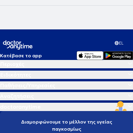
EL
Κατέβασε το app
Περιοχές
Ειδικότητες
Παθήσεις/Υπηρεσίες
Αναζητήσεις
doctoranytime
Διαμορφώνουμε το μέλλον της υγείας
παγκοσμίως