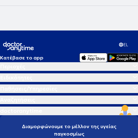
EL
Κατέβασε το app
Περιοχές
Ειδικότητες
Παθήσεις/Υπηρεσίες
Αναζητήσεις
doctoranytime
Διαμορφώνουμε το μέλλον της υγείας
παγκοσμίως