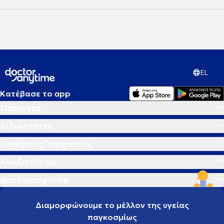
EL
Κατέβασε το app
Περιοχές
Ειδικότητες
Παθήσεις/Υπηρεσίες
Αναζητήσεις
doctoranytime
Διαμορφώνουμε το μέλλον της υγείας
παγκοσμίως