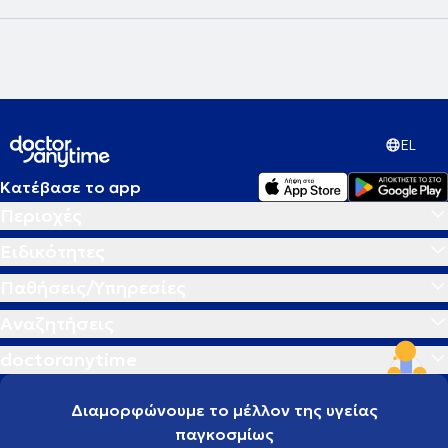
EL
Κατέβασε το app
Περιοχές
Ειδικότητες
Παθήσεις/Υπηρεσίες
Αναζητήσεις
doctoranytime
Διαμορφώνουμε το μέλλον της υγείας
παγκοσμίως