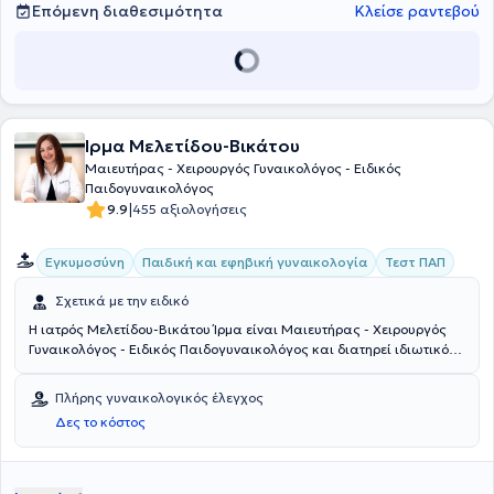
Επόμενη διαθεσιμότητα
Κλείσε ραντεβού
Ίρμα Μελετίδου-Βικάτου
Μαιευτήρας - Χειρουργός Γυναικολόγος - Ειδικός
Παιδογυναικολόγος
|
9.9
455 αξιολογήσεις
Εγκυμοσύνη
Παιδική και εφηβική γυναικολογία
Τεστ ΠΑΠ
Σχετικά με την ειδικό
Η ιατρός Μελετίδου-Βικάτου Ίρμα είναι Μαιευτήρας - Χειρουργός
Γυναικολόγος - Ειδικός Παιδογυναικολόγος και διατηρεί ιδιωτικό
ιατρείο στο Νέο Ηράκλειο. Ειδικεύτηκε στη Μαιευτική -
Γυναικολογία στο Γενικό Κρατικό Νοσοκομείο Αθηνών Γ. Γενηματάς
Πλήρης γυναικολογικός έλεγχος
και στο Γενικό Νοσοκομείο Ν. Ιωνίας, Πατησίων
Δες το κόστος
"Κωνσταντοπούλειο". Παράλληλα διατελεί επιστημονική
συνεργάτης στη Β' Μαιευτική - Γυναικολογική κλινική του
Πανεπιστημίου Αθηνών στο "Αρεταίειο" Νοσοκομείο, όπου
εξειδικεύεται στην Παιδική - Εφηβική Γυναικολογία και