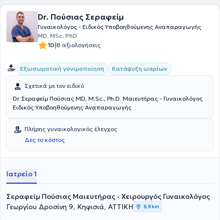
Dr. Πούσιας Σεραφείμ
Γυναικολόγος - Ειδικός Υποβοηθούμενης Αναπαραγωγής
MD, MSc, PhD
|
10
8 αξιολογήσεις
Εξωσωματική γονιμοποίηση
Κατάψυξη ωαρίων
Σχετικά με τον ειδικό
Dr Σεραφείμ Πούσιας MD, M.Sc., Ph.D. Μαιευτήρας - Γυναικολόγος
Ειδικός Υποβοηθούμενης Αναπαραγωγής
Πλήρης γυναικολογικός έλεγχος
Δες το κόστος
Ιατρείο 1
Σεραφείμ Πούσιας Μαιευτήρας - Χειρουργός Γυναικολόγος
Γεωργίου Δροσίνη 9, Κηφισιά, ΑΤΤΙΚΗ
8,8 km