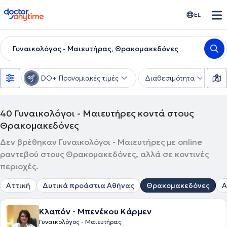
doctoranytime
EL
Γυναικολόγος - Μαιευτήρας, Θρακομακεδόνες
DO+ Προνομιακές τιμές
Διαθεσιμότητα
Υ
40
Γυναικολόγοι - Μαιευτήρες κοντά στους
Θρακομακεδόνες
Δεν βρέθηκαν Γυναικολόγοι - Μαιευτήρες με online
ραντεβού στους Θρακομακεδόνες, αλλά σε κοντινές
περιοχές.
Αττική
Δυτικά προάστια Αθήνας
Θρακομακεδόνες
Α
Κλαπόν - Μπενέκου Κάρμεν
Γυναικολόγος - Μαιευτήρας