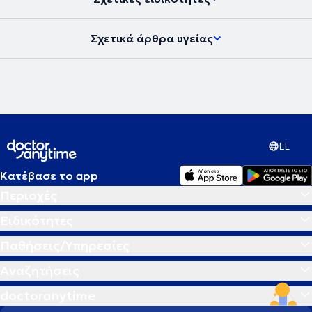
Σχετικά άρθρα υγείας
EL
Κατέβασε το app
Περιοχές
Ειδικότητες
Παθήσεις/Υπηρεσίες
Αναζητήσεις
doctoranytime