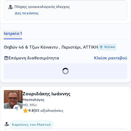
Πλήρης γυναικολογικός έλεγχος
Δες το κόστος
Ιατρείο 1
Θηβών 46 & Τζων Κέννεντυ , Περιστέρι, ΑΤΤΙΚΗ
10,5 km
Επόμενη διαθεσιμότητα
Κλείσε ραντεβού
Ζουριδάκης Ιωάννης
Μαστολόγος
MD, MSc
|
9.8
83 αξιολογήσεις
Καρκίνος του Μαστού