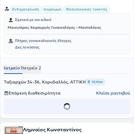
Ελληνικής Εταιρείας Γυναικολογικής Ενδοκρινολογίας.
Ενδομητρίωση
Ινομύωμα
Φυσιολογικός τοκετός
Σχετικά με τον ειδικό
Mαιευτήρας Χειρουργός Γυναικολόγος – Μαστολόγος
Πλήρης γυναικολογικός έλεγχος
Δες το κόστος
Ιατρείο 1
Ιατρείο 2
Ταξιαρχών 34-36, Κορυδαλλός, ΑΤΤΙΚΗ
10,6 km
Επόμενη διαθεσιμότητα
Κλείσε ραντεβού
Λημναίος Κωνσταντίνος