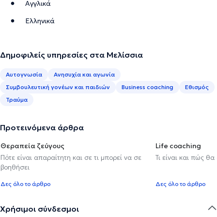
Αγγλικά
Ελληνικά
Δημοφιλείς υπηρεσίες στα Μελίσσια
Αυτογνωσία
Ανησυχία και αγωνία
Συμβουλευτική γονέων και παιδιών
Business coaching
Εθισμός
Τραύμα
Προτεινόμενα άρθρα
Θεραπεία ζεύγους
Life coaching
Πότε είναι απαραίτητη και σε τι μπορεί να σε
Τι είναι και πώς θα
βοηθήσει
Δες όλο το άρθρο
Δες όλο το άρθρο
Χρήσιμοι σύνδεσμοι