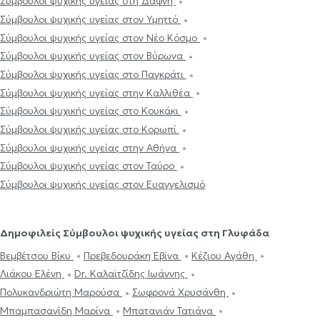
Σύμβουλοι ψυχικής υγείας στη Δάφνη
Σύμβουλοι ψυχικής υγείας στον Υμηττό
Σύμβουλοι ψυχικής υγείας στον Νέο Κόσμο
Σύμβουλοι ψυχικής υγείας στον Βύρωνα
Σύμβουλοι ψυχικής υγείας στο Παγκράτι
Σύμβουλοι ψυχικής υγείας στην Καλλιθέα
Σύμβουλοι ψυχικής υγείας στο Κουκάκι
Σύμβουλοι ψυχικής υγείας στο Κορωπί
Σύμβουλοι ψυχικής υγείας στην Αθήνα
Σύμβουλοι ψυχικής υγείας στον Ταύρο
Σύμβουλοι ψυχικής υγείας στον Ευαγγελισμό
Δημοφιλείς Σύμβουλοι ψυχικής υγείας στη Γλυφάδα
Βεμβέτσου Βίκυ
Πρεβεδουράκη Εβίνα
Κέζιου Αγάθη
Λιάκου Ελένη
Dr. Καλαϊτζίδης Ιωάννης
Πολυκανδριώτη Μαρούσα
Σωφρονά Χρυσάνθη
Μπαμπασανίδη Μαρίνα
Μπατανιάν Τατιάνα