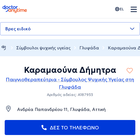
doctoranytime
EL
Βρες ειδικό
Σύμβουλοι ψυχικής υγείας
Γλυφάδα
Καραμαούνα 
Καραμαούνα Δήμητρα
Παιγνιοθεραπεύτρια - Σύμβουλος Ψυχικής Υγείας στη
Γλυφάδα
Αριθμός αδείας: A187933
Ανδρέα Παπανδρέου 11, Γλυφάδα, Αττική
ΔΕΣ ΤΟ ΤΗΛΕΦΩΝΟ