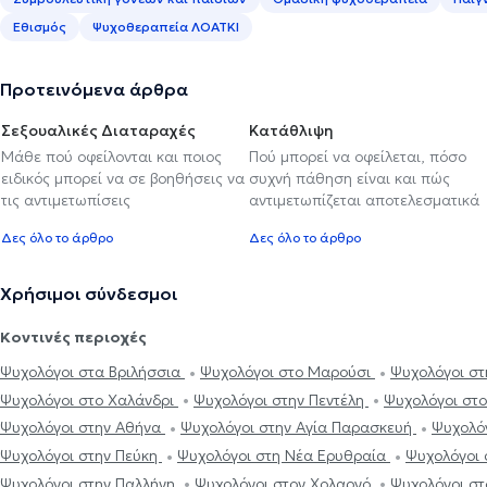
Εθισμός
Ψυχοθεραπεία ΛΟΑΤΚΙ
Προτεινόμενα άρθρα
Σεξουαλικές Διαταραχές
Κατάθλιψη
Μάθε πού οφείλονται και ποιος
Πού μπορεί να οφείλεται, πόσο
ειδικός μπορεί να σε βοηθήσεις να
συχνή πάθηση είναι και πώς
τις αντιμετωπίσεις
αντιμετωπίζεται αποτελεσματικά
Δες όλο το άρθρο
Δες όλο το άρθρο
Χρήσιμοι σύνδεσμοι
Κοντινές περιοχές
Ψυχολόγοι στα Βριλήσσια
Ψυχολόγοι στο Μαρούσι
Ψυχολόγοι στ
Ψυχολόγοι στο Χαλάνδρι
Ψυχολόγοι στην Πεντέλη
Ψυχολόγοι στ
Ψυχολόγοι στην Αθήνα
Ψυχολόγοι στην Αγία Παρασκευή
Ψυχολό
Ψυχολόγοι στην Πεύκη
Ψυχολόγοι στη Νέα Ερυθραία
Ψυχολόγοι
Ψυχολόγοι στην Παλλήνη
Ψυχολόγοι στον Χολαργό
Ψυχολόγοι στ