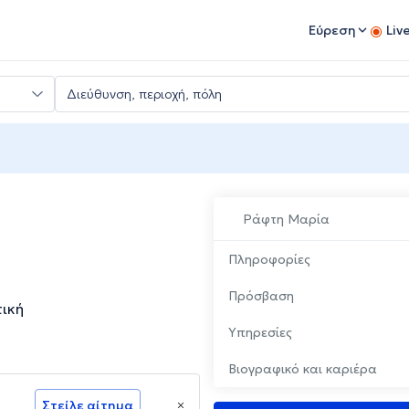
Εύρεση
Liv
Ράφτη Μαρία
Πληροφορίες
Πρόσβαση
τική
Υπηρεσίες
Βιογραφικό και καριέρα
Στείλε αίτημα