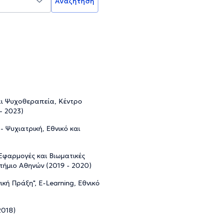
Αναζήτηση
αι Ψυχοθεραπεία, Κέντρο
- 2023)
 Ψυχιατρική, Εθνικό και
 Εφαρμογές και Βιωματικές
στήμιο Αθηνών (2019 - 2020)
κή Πράξη", E-Learning, Εθνικό
2018)