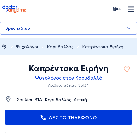
doctoranytime
EL
Βρες ειδικό
Ψυχολόγοι
Κορυδαλλός
Καπρέντσκα Ειρήνη
Καπρέντσκα Ειρήνη
Ψυχολόγος στον Κορυδαλλό
Αριθμός αδείας: 85134
Σουλίου 31Α, Κορυδαλλός, Αττική
ΔΕΣ ΤΟ ΤΗΛΕΦΩΝΟ