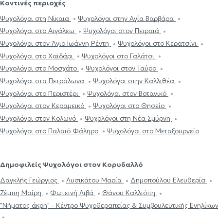
Κοντινές περιοχές
Ψυχολόγοι στη Νίκαια
Ψυχολόγοι στην Αγία Βαρβάρα
Ψυχολόγοι στο Αιγάλεω
Ψυχολόγοι στον Πειραιά
Ψυχολόγοι στον Άγιο Ιωάννη Ρέντη
Ψυχολόγοι στο Κερατσίνι
Ψυχολόγοι στο Χαϊδάρι
Ψυχολόγοι στο Γαλάτσι
Ψυχολόγοι στο Μοσχάτο
Ψυχολόγοι στον Ταύρο
Ψυχολόγοι στα Πετράλωνα
Ψυχολόγοι στην Καλλιθέα
Ψυχολόγοι στο Περιστέρι
Ψυχολόγοι στον Βοτανικό
Ψυχολόγοι στον Κεραμεικό
Ψυχολόγοι στο Θησείο
Ψυχολόγοι στον Κολωνό
Ψυχολόγοι στη Νέα Σμύρνη
Ψυχολόγοι στο Παλαιό Φάληρο
Ψυχολόγοι στο Μεταξουργείο
Δημοφιλείς Ψυχολόγοι στον Κορυδαλλό
Δαγκλής Γεώργιος
Λυσικάτου Μαρία
Δημοπούλου Ελευθερία
Ζέμπη Μαίρη
Φωτεινή Λιβά
Θάνου Καλλιόπη
"Νήματος άκρη" - Κέντρο Ψυχοθεραπείας & Συμβουλευτικής Ενηλ