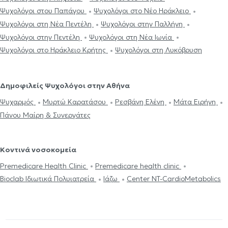
Ψυχολόγοι στου Παπάγου
Ψυχολόγοι στο Νέο Ηράκλειο
Ψυχολόγοι στη Νέα Πεντέλη
Ψυχολόγοι στην Παλλήνη
Ψυχολόγοι στην Πεντέλη
Ψυχολόγοι στη Νέα Ιωνία
Ψυχολόγοι στο Ηράκλειο Κρήτης
Ψυχολόγοι στη Λυκόβρυση
Δημοφιλείς Ψυχολόγοι στην Αθήνα
Ψυχαρμός
Μυρτώ Καρατάσου
Ρεσβάνη Ελένη
Μάτα Ειρήνη
Πάνου Μαίρη & Συνεργάτες
Κοντινά νοσοκομεία
Premedicare Health Clinic
Premedicare health clinic
Bioclab Ιδιωτικά Πολυιατρεία
Ιάζω
Center NT-CardioMetabolics