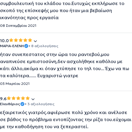
συμβουλευτική του κλάδου του.Ευτυχώς εκπλήρωσε το
σκοπό της επίσκεψής μου που ήταν μια βεβαίωση
ικανότητας προς εργασία
08 Σεπτεμβρίου 2021
10.0
ΜΑΡΙΑ-ΕΛΕΝΗ
• 8 αξιολογήσεις
ήταν συνεπεστατος στην ώρα του ραντεβού,μου
αναπνεύσε εμπιστοσύνη,δεν ασχολήθηκε καθόλου με
κάτι άλλο,ακόμα κι όταν χτύπησε το τηλ του... Έχω να πω
τα καλύτερα...... Ευχαριστώ γιατρε
03 Μαρτίου 2021
9.6
Ελευθέριος
• 3 αξιολογήσεις
εξαιρετικός γιατρός.αφιέρωσε πολύ χρόνο και ανέλυσε
σε βάθος το πρόβλημα εντοπίζοντας την ρίζα του.εύχομαι
με την καθοδήγηση του να ξεπεραστεί.