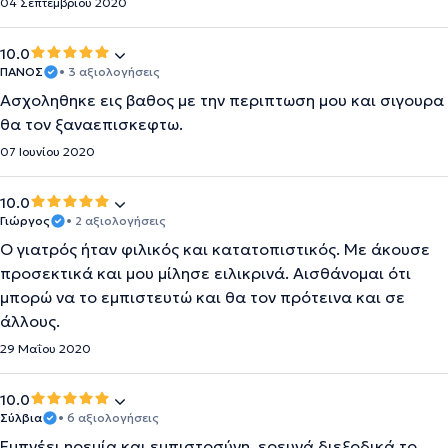
04 Σεπτεμβρίου 2020
10.0
ΠΑΝΟΣ
• 3 αξιολογήσεις
Ασχοληθηκε εις βαθος με την περιπτωση μου και σιγουρα
θα τον ξαναεπισκεφτω.
07 Ιουνίου 2020
10.0
Γιώργος
• 2 αξιολογήσεις
Ο γιατρός ήταν φιλικός και κατατοπιστικός. Με άκουσε
προσεκτικά και μου μίλησε ειλικρινά. Αισθάνομαι ότι
μπορώ να το εμπιστευτώ και θα τον πρότεινα και σε
άλλους.
29 Μαΐου 2020
10.0
Σύλβια
• 6 αξιολογήσεις
Εμπνέει ηρεμία και εμπιστοσύνη, ερευνά διεξοδικά το