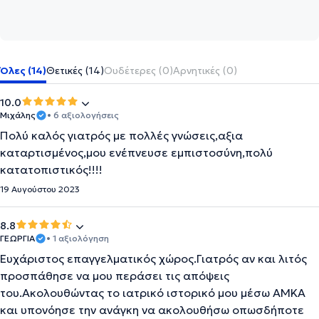
Όλες (14)
Θετικές (14)
Ουδέτερες (0)
Αρνητικές (0)
10.0
Μιχάλης
• 6 αξιολογήσεις
Πολύ καλός γιατρός με πολλές γνώσεις,αξια
καταρτισμένος,μου ενέπνευσε εμπιστοσύνη,πολύ
κατατοπιστικός!!!!
19 Αυγούστου 2023
8.8
ΓΕΩΡΓΙΑ
• 1 αξιολόγηση
Ευχάριστος επαγγελματικός χώρος.Γιατρός αν και λιτός
προσπάθησε να μου περάσει τις απόψεις
του.Ακολουθώντας το ιατρικό ιστορικό μου μέσω ΑΜΚΑ
και υπονόησε την ανάγκη να ακολουθήσω οπωσδήποτε