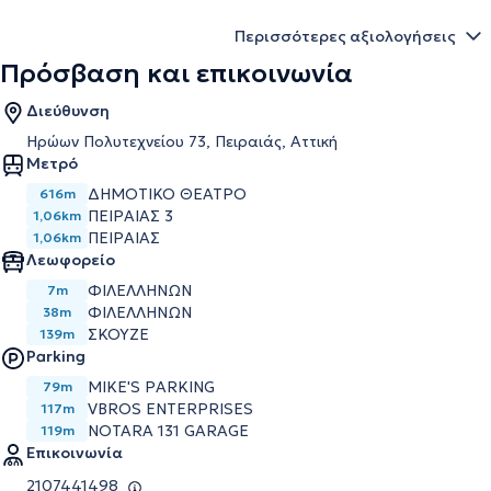
Περισσότερες αξιολογήσεις
Πρόσβαση και επικοινωνία
Διεύθυνση
Ηρώων Πολυτεχνείου 73, Πειραιάς, Αττική
Μετρό
ΔΗΜΟΤΙΚΟ ΘΕΑΤΡΟ
616m
ΠΕΙΡΑΙΑΣ 3
1,06km
ΠΕΙΡΑΙΑΣ
1,06km
Λεωφορείο
ΦΙΛΕΛΛΗΝΩΝ
7m
ΦΙΛΕΛΛΗΝΩΝ
38m
ΣΚΟΥΖΕ
139m
Parking
MIKE'S PARKING
79m
VBROS ENTERPRISES
117m
NOTARA 131 GARAGE
119m
Επικοινωνία
2107441498