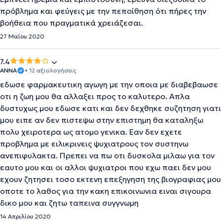
πρόβλημα και φεύγεις με την πεποίθηση ότι πήρες την
βοήθεια που πραγματικά χρειάζεσαι.
27 Μαΐου 2020
7.4
ΑΝΝΑ
• 12 αξιολογήσεις
εδωσε φαρμακευτικη αγωγη με την οποια με διαβεβαωσε
οτι η ζωη μου θα αλλαξει προς το καλυτερο. Απλα
δυστυχως μου εδωσε κατι και δεν δεχθηκε συζητηση γιατι
μου ειπε αν δεν πιστεψω στην επιστημη θα καταληξω
πολυ χειροτερα ως ατομο γενικα. Εαν δεν εχετε
προβλημα με ειλικρινεις ψυχιατρους τον συστηνω
ανεπιφυλακτα. Πρεπει να πω οτι δυσκολα μιλαω για τον
εαυτο μου και οι αλλοι ψυχιατροι που εχω παει δεν μου
εχουν ζητησει τοσο εκτενη επεξηγηση της βιογραφιας μου
οποτε το λαθος για την κακη επικοινωνια ειναι σιγουρα
δικο μου και ζητω ταπεινα συγγνωμη
14 Απριλίου 2020