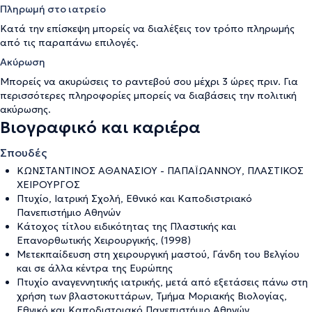
Πληρωμή στο ιατρείο
Κατά την επίσκεψη μπορείς να διαλέξεις τον τρόπο πληρωμής
από τις παραπάνω επιλογές.
Ακύρωση
Μπορείς να ακυρώσεις το ραντεβού σου μέχρι 3 ώρες πριν. Για
περισσότερες πληροφορίες μπορείς να διαβάσεις την
πολιτική
ακύρωσης
.
Βιογραφικό και καριέρα
Σπουδές
ΚΩΝΣΤΑΝΤΙΝΟΣ AΘΑΝΑΣΙΟΥ - ΠΑΠΑΪΩΑΝΝΟΥ, ΠΛΑΣΤΙΚΟΣ
ΧΕΙΡΟΥΡΓΟΣ
Πτυχίο, Ιατρική Σχολή, Εθνικό και Καποδιστριακό
Πανεπιστήμιο Αθηνών
Κάτοχος τίτλου ειδικότητας της Πλαστικής και
Επανορθωτικής Χειρουργικής, (1998)
Μετεκπαίδευση στη χειρουργική μαστού, Γάνδη του Βελγίου
και σε άλλα κέντρα της Ευρώπης
Πτυχίο αναγεννητικής ιατρικής, μετά από εξετάσεις πάνω στη
χρήση των βλαστοκυττάρων, Τμήμα Μοριακής Βιολογίας,
Εθνικό και Καποδιστριακό Πανεπιστήμιο Αθηνών