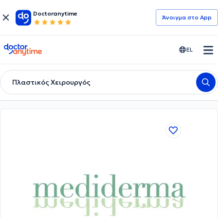
Doctoranytime
Άνοιγμα στο App
doctoranytime
EL
Πλαστικός Χειρουργός