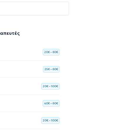
ραπευτές
20€ – 60€
25€ – 60€
20€ – 100€
40€ – 60€
20€ – 100€