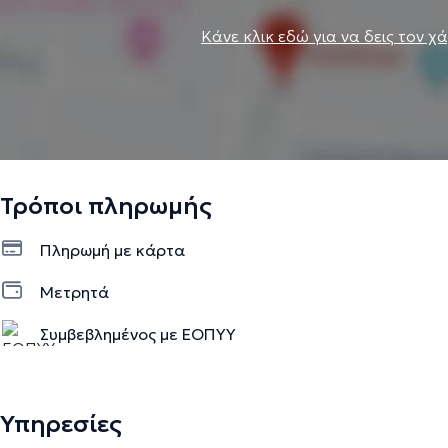
Κάνε κλικ εδώ για να δεις τον χ
Τρόποι πληρωμής
Πληρωμή με κάρτα
Μετρητά
Συμβεβλημένος με ΕΟΠΥΥ
Υπηρεσίες