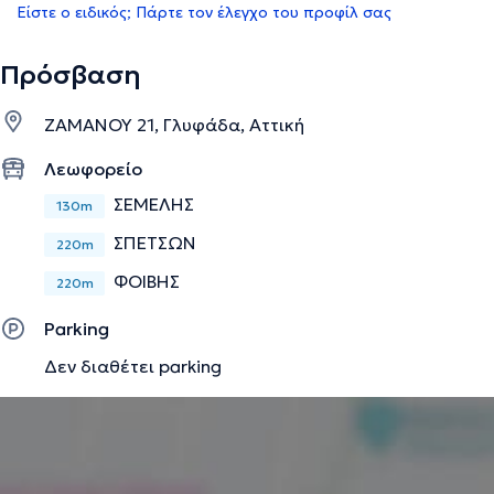
Είστε ο ειδικός; Πάρτε τον έλεγχο του προφίλ σας
Πρόσβαση
ΖΑΜΑΝΟΥ 21, Γλυφάδα, Αττική
Λεωφορείο
ΣΕΜΕΛΗΣ
130m
ΣΠΕΤΣΩΝ
220m
ΦΟΙΒΗΣ
220m
Parking
Δεν διαθέτει parking