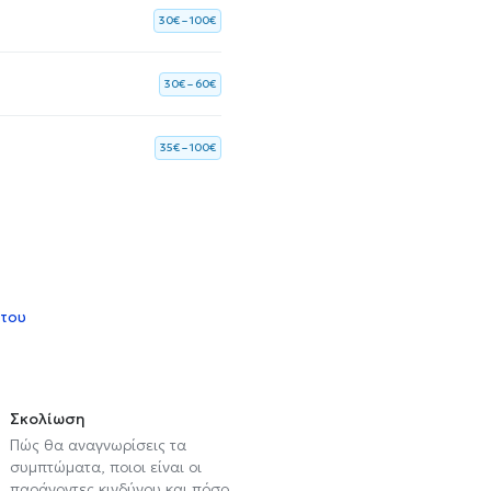
30€ – 100€
30€ – 60€
35€ – 100€
 του
Σκολίωση
Πώς θα αναγνωρίσεις τα
συμπτώματα, ποιοι είναι οι
παράγοντες κινδύνου και πόσο