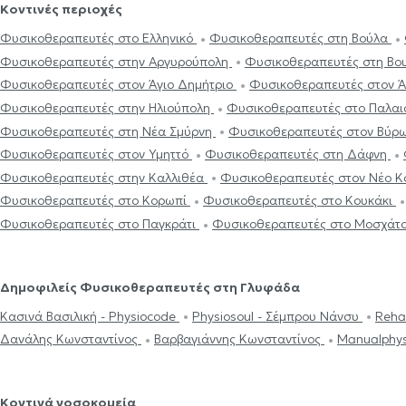
Κοντινές περιοχές
Φυσικοθεραπευτές στο Ελληνικό
Φυσικοθεραπευτές στη Βούλα
Φυσικοθεραπευτές στην Αργυρούπολη
Φυσικοθεραπευτές στη Βο
Φυσικοθεραπευτές στον Άγιο Δημήτριο
Φυσικοθεραπευτές στον 
Φυσικοθεραπευτές στην Ηλιούπολη
Φυσικοθεραπευτές στο Παλα
Φυσικοθεραπευτές στη Νέα Σμύρνη
Φυσικοθεραπευτές στον Βύρ
Φυσικοθεραπευτές στον Υμηττό
Φυσικοθεραπευτές στη Δάφνη
Φυσικοθεραπευτές στην Καλλιθέα
Φυσικοθεραπευτές στον Νέο 
Φυσικοθεραπευτές στο Κορωπί
Φυσικοθεραπευτές στο Κουκάκι
Φυσικοθεραπευτές στο Παγκράτι
Φυσικοθεραπευτές στο Μοσχάτ
Δημοφιλείς Φυσικοθεραπευτές στη Γλυφάδα
Κασινά Βασιλική - Physiocode
Physiosoul - Σέμπρου Νάνσυ
Reha
Δανάλης Κωνσταντίνος
Βαρβαγιάννης Κωνσταντίνος
Manualphy
Κοντινά νοσοκομεία