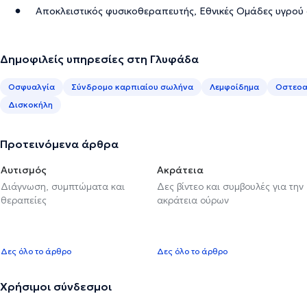
Αποκλειστικός φυσικοθεραπευτής, Εθνικές Ομάδες υγρού
Δημοφιλείς υπηρεσίες στη Γλυφάδα
Οσφυαλγία
Σύνδρομο καρπιαίου σωλήνα
Λεμφοίδημα
Οστεοα
Δισκοκήλη
Προτεινόμενα άρθρα
Αυτισμός
Ακράτεια
Διάγνωση, συμπτώματα και
Δες βίντεο και συμβουλές για την
θεραπείες
ακράτεια ούρων
Δες όλο το άρθρο
Δες όλο το άρθρο
Χρήσιμοι σύνδεσμοι