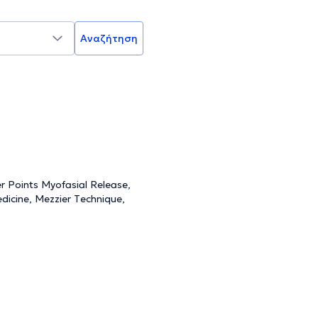
Αναζήτηση
 Points Myofasial Release,
dicine, Mezzier Τechnique,