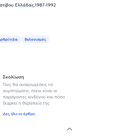
 στίβου Ελλάδας,1987-1992
ρθρίτιδα
Βελονισμός
Σκολίωση
Πώς θα αναγνωρίσεις τα
συμπτώματα, ποιοι είναι οι
παράγοντες κινδύνου και πόσο
διαρκεί η θεραπεία της
Δες όλο το άρθρο