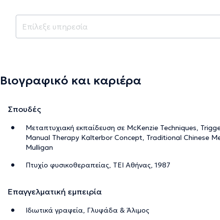
Βιογραφικό και καριέρα
Σπουδές
Μεταπτυχιακή εκπαίδευση σε McKenzie Techniques, Trigger
Manual Therapy Kalterbor Concept, Traditional Chinese Me
Mulligan
Πτυχίο φυσικοθεραπείας, ΤΕΙ Αθήνας, 1987
Επαγγελματική εμπειρία
Ιδιωτικά γραφεία, Γλυφάδα & Άλιμος