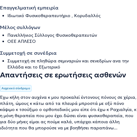
Επαγγελματική εμπειρία
Ιδιωτικό Φυσικοθεραπευτήριο , Κορυδαλλός
Μέλος συλλόγων
Πανελλήνιος Σύλλογος Φυσικοθεραπευτών
ΟΕΕ ΑΠΛΕΣΟ
Συμμετοχή σε συνέδρια
Συμμετοχή σε πληθώρα σεμιναριών και σενεδρίων ανα την
Ελλάδα και το Εξωτερικό
Απαντήσεις σε ερωτήσεις ασθενών
Αυχενικό σύνδρομο
Έχω κήλη στον αυχένα κ μου προκαλεί έντονους πόνους σε χέρια,
πλάτη, ώμους κ κάτω από τα πλευρά μπροστά με οξύ πόνο
κάψιμο κ τσούξιμο ο ορθοπεδικός μου είπε ότι έχω κ Ραχιαλγία, κ
η μόνη θεραπεία που μου έχει δώσει είναι φυσικοθεραπεία, που
για δύο μήνες είμαι ας πούμε καλά, υπάρχει κάποια άλλη
ιδιότητα που θα μπορούσε να με βοηθήσει παραπάνω...