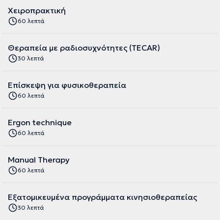
Χειροπρακτική
60 λεπτά
Θεραπεία με ραδιοσυχνότητες (TECAR)
30 λεπτά
Επίσκεψη για φυσικοθεραπεία
60 λεπτά
Ergon technique
60 λεπτά
Manual Therapy
60 λεπτά
Εξατομικευμένα προγράμματα κινησιοθεραπείας
30 λεπτά