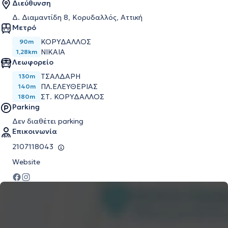
Διεύθυνση
Δ. Διαμαντίδη 8, Κορυδαλλός, Αττική
Μετρό
ΚΟΡΥΔΑΛΛΌΣ
90m
ΝΊΚΑΙΑ
1,28km
Λεωφορείο
ΤΣΑΛΔΑΡΗ
130m
ΠΛ.ΕΛΕΥΘΕΡΙΑΣ
140m
ΣΤ. ΚΟΡΥΔΑΛΛΟΣ
180m
Parking
Δεν διαθέτει parking
Επικοινωνία
2107118043
Website