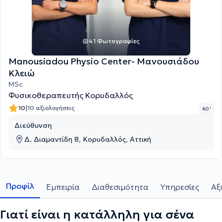
41 Φωτογραφίες
Manousiadou Physio Center- Μανουσιάδου
Κλειώ
MSc
Φυσικοθεραπευτής Κορυδαλλός
|
10
10 αξιολογήσεις
60 '
Διεύθυνση
Δ. Διαμαντίδη 8, Κορυδαλλός, Αττική
Προφίλ
Εμπειρία
Διαθεσιμότητα
Υπηρεσίες
Αξ
Γιατί είναι η κατάλληλη για σένα