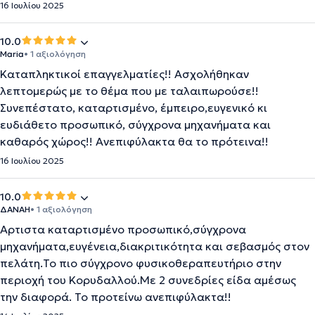
16 Ιουλίου 2025
10.0
Maria
• 1 αξιολόγηση
Καταπληκτικοί επαγγελματίες!! Ασχολήθηκαν
λεπτομερώς με το θέμα που με ταλαιπωρούσε!!
Συνεπέστατο, καταρτισμένο, έμπειρο,ευγενικό κι
ευδιάθετο προσωπικό, σύγχρονα μηχανήματα και
καθαρός χώρος!! Ανεπιφύλακτα θα το πρότεινα!!
16 Ιουλίου 2025
10.0
ΔΑΝΑΗ
• 1 αξιολόγηση
Αρτιστα καταρτισμένο προσωπικό,σύγχρονα
μηχανήματα,ευγένεια,διακριτικότητα και σεβασμός στον
πελάτη.Το πιο σύγχρονο φυσικοθεραπευτήριο στην
περιοχή του Κορυδαλλού.Με 2 συνεδρίες είδα αμέσως
την διαφορά. Το προτείνω ανεπιφύλακτα!!