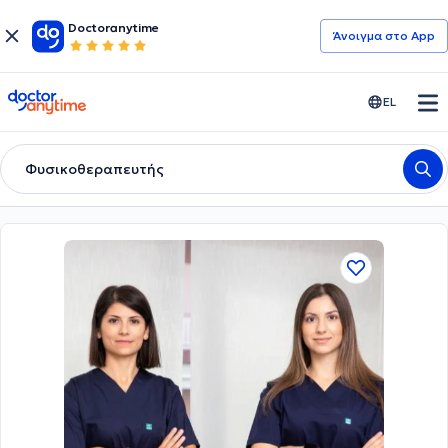
Doctoranytime
Άνοιγμα στο App
doctoranytime
EL
Φυσικοθεραπευτής