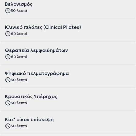
Βελονισμός
30 λεπτά
Κλινικό πιλάτες (Clinical Pilates)
60 λεπτά
Θεραπεία λεμφοιδημάτων
60 λεπτά
Ψηφιακό πελματογράφημα
30 λεπτά
Κρουστικός Υπέρηχος
30 λεπτά
Κατ' οίκον επίσκεψη
50 λεπτά