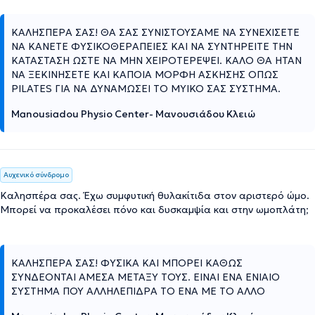
ΚΑΛΗΣΠΕΡΑ ΣΑΣ! ΘΑ ΣΑΣ ΣΥΝΙΣΤΟΥΣΑΜΕ ΝΑ ΣΥΝΕΧΙΣΕΤΕ
ΝΑ ΚΑΝΕΤΕ ΦΥΣΙΚΟΘΕΡΑΠΕΙΕΣ ΚΑΙ ΝΑ ΣΥΝΤΗΡΕΙΤΕ ΤΗΝ
ΚΑΤΑΣΤΑΣΗ ΩΣΤΕ ΝΑ ΜΗΝ ΧΕΙΡΟΤΕΡΕΨΕΙ. ΚΑΛΟ ΘΑ ΗΤΑΝ
ΝΑ ΞΕΚΙΝΗΣΕΤΕ ΚΑΙ ΚΑΠΟΙΑ ΜΟΡΦΗ ΑΣΚΗΣΗΣ ΟΠΩΣ
PILATES ΓΙΑ ΝΑ ΔΥΝΑΜΩΣΕΙ ΤΟ ΜΥΙΚΟ ΣΑΣ ΣΥΣΤΗΜΑ.
Manousiadou Physio Center- Μανουσιάδου Κλειώ
Αυχενικό σύνδρομο
Καλησπέρα σας. Έχω συμφυτική θυλακίτιδα στον αριστερό ώμο.
Μπορεί να προκαλέσει πόνο και δυσκαμψία και στην ωμοπλάτη;
ΚΑΛΗΣΠΕΡΑ ΣΑΣ! ΦΥΣΙΚΑ ΚΑΙ ΜΠΟΡΕΙ ΚΑΘΩΣ
ΣΥΝΔΕΟΝΤΑΙ ΑΜΕΣΑ ΜΕΤΑΞΥ ΤΟΥΣ. ΕΙΝΑΙ ΕΝΑ ΕΝΙΑΙΟ
ΣΥΣΤΗΜΑ ΠΟΥ ΑΛΛΗΛΕΠΙΔΡΑ ΤΟ ΕΝΑ ΜΕ ΤΟ ΑΛΛΟ