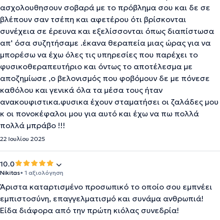
ασχολουθησουν σοβαρά με το πρόβλημα σου και δε σε
βλέπουν σαν τσέπη και αφετέρου ότι βρίσκονται
συνέχεια σε έρευνα και εξελίσσονται όπως διαπίστωσα
απ' όσα συζητήσαμε .έκανα θεραπεία μιας ώρας για να
μπορέσω να έχω όλες τις υπηρεσίες που παρέχει το
φυσικοθεραπευτήριο και όντως το αποτέλεσμα με
αποζημίωσε ,ο βελονισμός που φοβόμουν δε με πόνεσε
καθόλου και γενικά όλα τα μέσα τους ήταν
ανακουφιστικα.φυσικα έχουν σταματήσει οι ζαλάδες μου
κ οι πονοκέφαλοι μου για αυτό και έχω να πω πολλά
πολλά μπράβο !!!
22 Ιουλίου 2025
10.0
Nikitas
• 1 αξιολόγηση
Άριστα καταρτισμένο προσωπικό το οποίο σου εμπνέει
εμπιστοσύνη, επαγγελματισμό και συνάμα ανθρωπιά!
Είδα διάφορα από την πρώτη κιόλας συνεδρία!