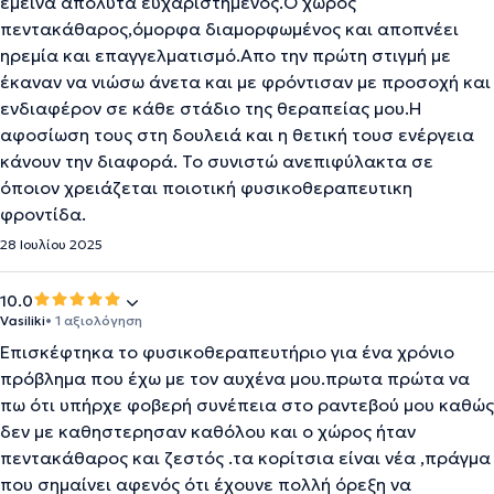
έμεινα απόλυτα ευχαριστημένος.Ο χωρος
πεντακάθαρος,όμορφα διαμορφωμένος και αποπνέει
ηρεμία και επαγγελματισμό.Απο την πρώτη στιγμή με
έκαναν να νιώσω άνετα και με φρόντισαν με προσοχή και
ενδιαφέρον σε κάθε στάδιο της θεραπείας μου.Η
αφοσίωση τους στη δουλειά και η θετική τουσ ενέργεια
κάνουν την διαφορά. Το συνιστώ ανεπιφύλακτα σε
όποιον χρειάζεται ποιοτική φυσικοθεραπευτικη
φροντίδα.
28 Ιουλίου 2025
10.0
Vasiliki
• 1 αξιολόγηση
Επισκέφτηκα το φυσικοθεραπευτήριο για ένα χρόνιο
πρόβλημα που έχω με τον αυχένα μου.πρωτα πρώτα να
πω ότι υπήρχε φοβερή συνέπεια στο ραντεβού μου καθώς
δεν με καθηστερησαν καθόλου και ο χώρος ήταν
πεντακάθαρος και ζεστός .τα κορίτσια είναι νέα ,πράγμα
που σημαίνει αφενός ότι έχουνε πολλή όρεξη να