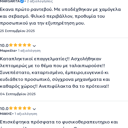
MARGARITA
• 2 αξιολογήσεις
Έκανα πρώτο ραντεβού. Με υποδέχθηκαν με χαμόγελα
και σεβασμό. Φιλικό περιβάλλον, προθυμία του
προσωπικού για την εξυπηρέτηση μου.
25 Σεπτεμβρίου 2025
10.0
Μαρκέλα
• 1 αξιολόγηση
Καταπληκτικοί επαγγελματίες!! Ασχολήθηκαν
λεπτομερώς με το θέμα που με ταλαιπωρούσε!!
Συνεπέστατο, καταρτισμένο, έμπειρο,ευγενικό κι
ευδιάθετο προσωπικό, σύγχρονα μηχανήματα και
καθαρός χώρος!! Ανεπιφύλακτα θα το πρότεινα!!
04 Σεπτεμβρίου 2025
10.0
ΜΑΚΗΣ
• 1 αξιολόγηση
Επισκέφτηκα πρόσφατα το φυσικοθεραπευτηριο και