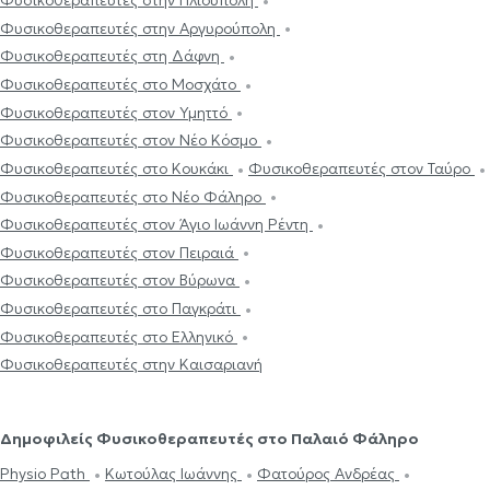
Φυσικοθεραπευτές στην Ηλιούπολη
Φυσικοθεραπευτές στην Αργυρούπολη
Φυσικοθεραπευτές στη Δάφνη
Φυσικοθεραπευτές στο Μοσχάτο
Φυσικοθεραπευτές στον Υμηττό
Φυσικοθεραπευτές στον Νέο Κόσμο
Φυσικοθεραπευτές στο Κουκάκι
Φυσικοθεραπευτές στον Ταύρο
Φυσικοθεραπευτές στο Νέο Φάληρο
Φυσικοθεραπευτές στον Άγιο Ιωάννη Ρέντη
Φυσικοθεραπευτές στον Πειραιά
Φυσικοθεραπευτές στον Βύρωνα
Φυσικοθεραπευτές στο Παγκράτι
Φυσικοθεραπευτές στο Ελληνικό
Φυσικοθεραπευτές στην Καισαριανή
Δημοφιλείς Φυσικοθεραπευτές στο Παλαιό Φάληρο
Physio Path
Κωτούλας Ιωάννης
Φατούρος Ανδρέας