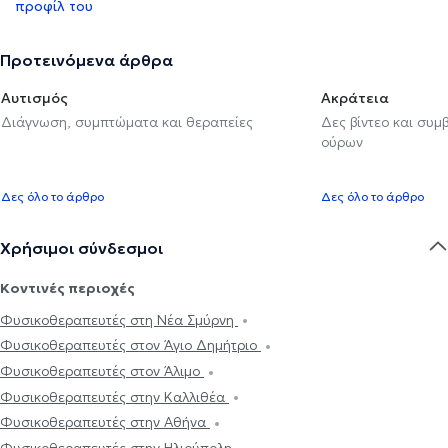
προφίλ του
Προτεινόμενα άρθρα
Αυτισμός
Ακράτεια
Διάγνωση, συμπτώματα και θεραπείες
Δες βίντεο και συμ
ούρων
Δες όλο το άρθρο
Δες όλο το άρθρο
Χρήσιμοι σύνδεσμοι
Κοντινές περιοχές
Φυσικοθεραπευτές στη Νέα Σμύρνη
Φυσικοθεραπευτές στον Άγιο Δημήτριο
Φυσικοθεραπευτές στον Άλιμο
Φυσικοθεραπευτές στην Καλλιθέα
Φυσικοθεραπευτές στην Αθήνα