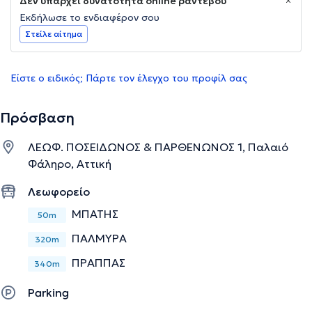
Δεν υπάρχει δυνατότητα online ραντεβού
Εκδήλωσε το ενδιαφέρον σου
Στείλε αίτημα
Είστε ο ειδικός; Πάρτε τον έλεγχο του προφίλ σας
Πρόσβαση
ΛΕΩΦ. ΠΟΣΕΙΔΩΝΟΣ & ΠΑΡΘΕΝΩΝΟΣ 1, Παλαιό
Φάληρο, Αττική
Λεωφορείο
ΜΠΑΤΗΣ
50m
ΠΑΛΜΥΡΑ
320m
ΠΡΑΠΠΑΣ
340m
Parking