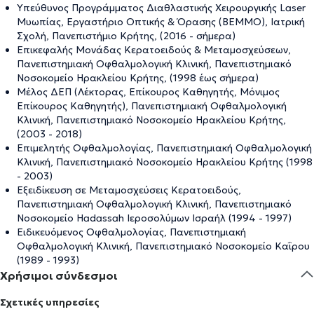
Υπεύθυνος Προγράμματος Διαθλαστικής Χειρουργικής Laser
Μυωπίας, Εργαστήριο Οπτικής & Όρασης (ΒΕΜΜΟ), Ιατρική
Σχολή, Πανεπιστήμιο Κρήτης, (2016 - σήμερα)
Επικεφαλής Μονάδας Κερατοειδούς & Μεταμοσχεύσεων,
Πανεπιστημιακή Οφθαλμολογική Κλινική, Πανεπιστημιακό
Νοσοκομείο Ηρακλείου Κρήτης, (1998 έως σήμερα)
Μέλος ΔΕΠ (Λέκτορας, Επίκουρος Καθηγητής, Μόνιμος
Επίκουρος Καθηγητής), Πανεπιστημιακή Οφθαλμολογική
Κλινική, Πανεπιστημιακό Νοσοκομείο Ηρακλείου Κρήτης,
(2003 - 2018)
Επιμελητής Οφθαλμολογίας, Πανεπιστημιακή Οφθαλμολογική
Κλινική, Πανεπιστημιακό Νοσοκομείο Ηρακλείου Κρήτης (1998
- 2003)
Εξειδίκευση σε Μεταμοσχεύσεις Κερατοειδούς,
Πανεπιστημιακή Οφθαλμολογική Κλινική, Πανεπιστημιακό
Νοσοκομείο Hadassah Ιεροσολύμων Ισραήλ (1994 - 1997)
Ειδικευόμενος Οφθαλμολογίας, Πανεπιστημιακή
Οφθαλμολογική Κλινική, Πανεπιστημιακό Νοσοκομείο Καΐρου
(1989 - 1993)
Χρήσιμοι σύνδεσμοι
Σχετικές υπηρεσίες