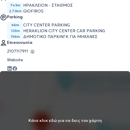
ΗΡΑΚΛΕΙΟΝ - ΣΤΑΘΜΟΣ
743m
GIOFIROS
2,72km
Parking
CITY CENTER PARKING
66m
HERAKLION CITY CENTER CAR PARKING
125m
ΔΗΜΟΤΙΚΟ ΠΑΡΚΙΝΓΚ ΓΙΑ ΜΗΧΑΝΕΣ
156m
Επικοινωνία
2107117911
Website
Κάνε κλικ εδώ για να δεις τον χάρτη