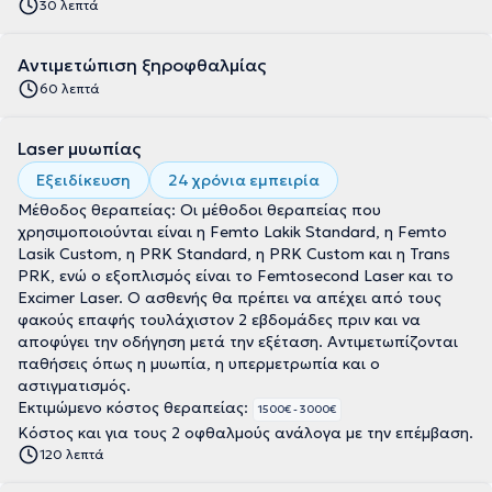
30 λεπτά
Αντιμετώπιση ξηροφθαλμίας
60 λεπτά
Laser μυωπίας
Εξειδίκευση
24 χρόνια εμπειρία
Μέθοδος θεραπείας: Οι μέθοδοι θεραπείας που
χρησιμοποιούνται είναι η Femto Lakik Standard, η Femto
Lasik Custom, η PRK Standard, η PRK Custom και η Trans
PRK, ενώ ο εξοπλισμός είναι το Femtosecond Laser και το
Excimer Laser. O ασθενής θα πρέπει να απέχει από τους
φακούς επαφής τουλάχιστον 2 εβδομάδες πριν και να
αποφύγει την οδήγηση μετά την εξέταση. Αντιμετωπίζονται
παθήσεις όπως η μυωπία, η υπερμετρωπία και ο
αστιγματισμός.
Εκτιμώμενο κόστος θεραπείας:
1500€ - 3000€
Κόστος και για τους 2 οφθαλμούς ανάλογα με την επέμβαση.
120 λεπτά