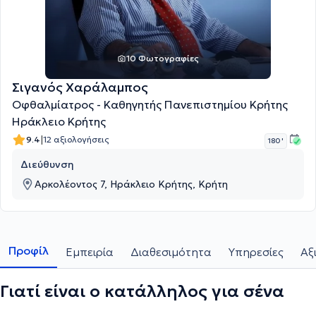
10 Φωτογραφίες
Σιγανός Χαράλαμπος
Οφθαλμίατρος - Καθηγητής Πανεπιστημίου Κρήτης
Ηράκλειο Κρήτης
|
9.4
12 αξιολογήσεις
180 '
Διεύθυνση
Αρκολέοντος 7, Ηράκλειο Κρήτης, Κρήτη
Προφίλ
Εμπειρία
Διαθεσιμότητα
Υπηρεσίες
Αξ
Γιατί είναι ο κατάλληλος για σένα