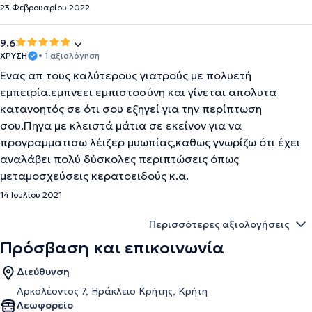
23 Φεβρουαρίου 2022
9.6
ΧΡΥΣΗ
• 1 αξιολόγηση
Ένας απ τους καλύτερους γιατρούς με πολυετή
εμπειρία.εμπνεει εμπιστοσύνη και γίνεται απολυτα
κατανοητός σε ότι σου εξηγεί για την περίπτωση
σου.Πηγα με κλειστά μάτια σε εκείνον για να
προγραμματισω λέιζερ μυωπίας,καθως γνωρίζω ότι έχει
αναλάβει πολύ δύσκολες περιπτώσεις όπως
μεταμοσχεύσεις κερατοειδούς κ.α.
14 Ιουλίου 2021
Περισσότερες αξιολογήσεις
Πρόσβαση και επικοινωνία
Διεύθυνση
Αρκολέοντος 7, Ηράκλειο Κρήτης, Κρήτη
Λεωφορείο