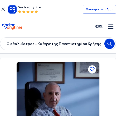
Doctoranytime
Άνοιγμα στο App
doctoranytime
EL
Οφθαλμίατρος - Καθηγητής Πανεπιστημίου Κρήτης