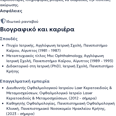
ακύρωσης
.
Ασφάλειες
Ιδιωτικό ραντεβού
Βιογραφικό και καριέρα
Σπουδές
Πτυχίο Ιατρικής, Αγγλόφωνη Ιατρική Σχολή, Πανεπιστήμιο
Καΐρου, Αίγυπτος (1981 - 1987)
Μεταπτυχιακός τίτλος Msc Ophthalmology, Αγγλόφωνη
Ιατρική Σχολή, Πανεπιστήμιο Καΐρου, Αίγυπτος (1989 - 1993)
Διδακτορικό στη Ιατρική (PhD), Ιατρική Σχολή, Πανεπιστήμιο
Κρήτης
Επαγγελματική εμπειρία
Διευθυντής Οφθαλμολογικού Ιατρείου Laer Κερατοειδούς &
Μεταμοσχεύσεων, Οφθαλμολογικό Ιατρείο Laser
Κερατοειδούς & Μεταμοσχεύσεων, (2012 - σήμερα)
Καθηγητής Οφθαλμολογίας, Πανεπιστημιακή Οφθαλμολογική
Κλινική, Πανεπιστημιακό Νοσοκομείο Ηρακλείου Κρήτης,
(2023 - σήμερα)