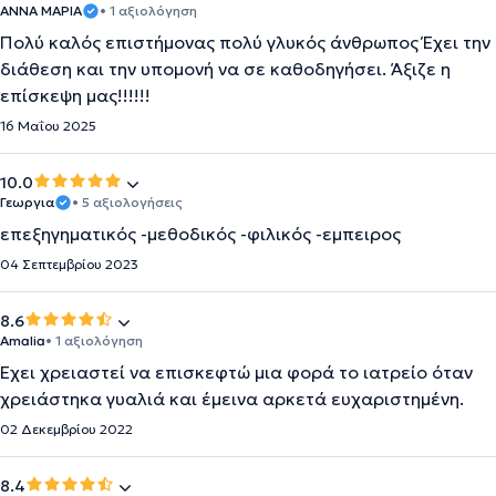
ΑΝΝΑ ΜΑΡΊΑ
• 1 αξιολόγηση
Πολύ καλός επιστήμονας πολύ γλυκός άνθρωπος Έχει την
διάθεση και την υπομονή να σε καθοδηγήσει. Άξιζε η
επίσκεψη μας!!!!!!
16 Μαΐου 2025
10.0
Γεωργια
• 5 αξιολογήσεις
επεξηγηματικός -μεθοδικός -φιλικός -εμπειρος
04 Σεπτεμβρίου 2023
8.6
Amalia
• 1 αξιολόγηση
Έχει χρειαστεί να επισκεφτώ μια φορά το ιατρείο όταν
χρειάστηκα γυαλιά και έμεινα αρκετά ευχαριστημένη.
02 Δεκεμβρίου 2022
8.4