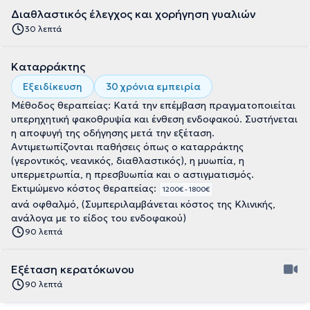
Διαθλαστικός έλεγχος και χορήγηση γυαλιών
30 λεπτά
Καταρράκτης
Εξειδίκευση
30 χρόνια εμπειρία
Μέθοδος θεραπείας: Κατά την επέμβαση πραγματοποιείται
υπερηχητική φακοθρυψία και ένθεση ενδοφακού. Συστήνεται
η αποφυγή της οδήγησης μετά την εξέταση.
Αντιμετωπίζονται παθήσεις όπως ο καταρράκτης
(γεροντικός, νεανικός, διαθλαστικός), η μυωπία, η
υπερμετρωπία, η πρεσβυωπία και ο αστιγματισμός.
Εκτιμώμενο κόστος θεραπείας:
1200€ - 1800€
ανά οφθαλμό, (Συμπεριλαμβάνεται κόστος της Κλινικής,
ανάλογα με το είδος του ενδοφακού)
90 λεπτά
Εξέταση κερατόκωνου
90 λεπτά