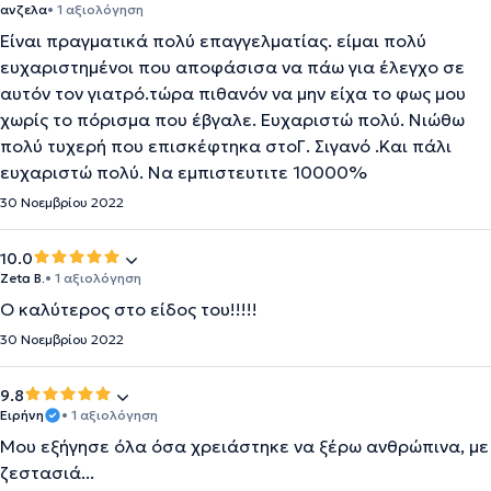
ανζελα
• 1 αξιολόγηση
Είναι πραγματικά πολύ επαγγελματίας. είμαι πολύ
ευχαριστημένοι που αποφάσισα να πάω για έλεγχο σε
αυτόν τον γιατρό.τώρα πιθανόν να μην είχα το φως μου
χωρίς το πόρισμα που έβγαλε. Ευχαριστώ πολύ. Νιώθω
πολύ τυχερή που επισκέφτηκα στοΓ. Σιγανό .Και πάλι
ευχαριστώ πολύ. Να εμπιστευτιτε 10000%
30 Νοεμβρίου 2022
10.0
Zeta B.
• 1 αξιολόγηση
Ο καλύτερος στο είδος του!!!!!
30 Νοεμβρίου 2022
9.8
Ειρήνη
• 1 αξιολόγηση
Μου εξήγησε όλα όσα χρειάστηκε να ξέρω ανθρώπινα, με
ζεστασιά...