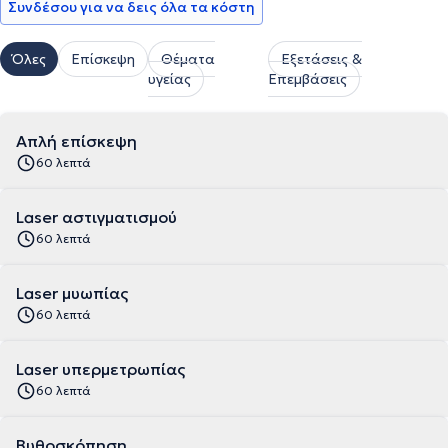
Συνδέσου για να δεις όλα τα κόστη
Όλες
Επίσκεψη
Θέματα
Εξετάσεις &
υγείας
Επεμβάσεις
Απλή επίσκεψη
60 λεπτά
Laser αστιγματισμού
60 λεπτά
Laser μυωπίας
60 λεπτά
Laser υπερμετρωπίας
60 λεπτά
Βυθοσκόπηση