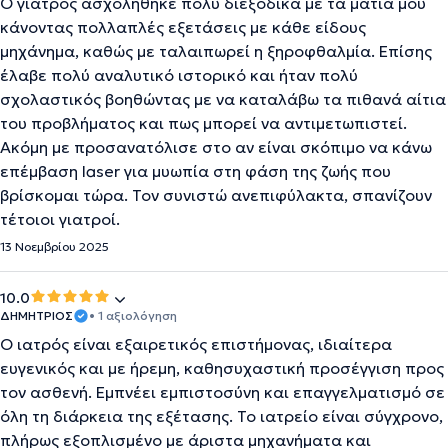
Ο γιατρός ασχολήθηκε πολύ διεξοδικά με τα μάτια μου
κάνοντας πολλαπλές εξετάσεις με κάθε είδους
μηχάνημα, καθώς με ταλαιπωρεί η ξηροφθαλμία. Επίσης
έλαβε πολύ αναλυτικό ιστορικό και ήταν πολύ
σχολαστικός βοηθώντας με να καταλάβω τα πιθανά αίτια
του προβλήματος και πως μπορεί να αντιμετωπιστεί.
Ακόμη με προσανατόλισε στο αν είναι σκόπιμο να κάνω
επέμβαση laser για μυωπία στη φάση της ζωής που
βρίσκομαι τώρα. Τον συνιστώ ανεπιφύλακτα, σπανίζουν
τέτοιοι γιατροί.
13 Νοεμβρίου 2025
10.0
ΔΗΜΗΤΡΙΟΣ
• 1 αξιολόγηση
Ο ιατρός είναι εξαιρετικός επιστήμονας, ιδιαίτερα
ευγενικός και με ήρεμη, καθησυχαστική προσέγγιση προς
τον ασθενή. Εμπνέει εμπιστοσύνη και επαγγελματισμό σε
όλη τη διάρκεια της εξέτασης. Το ιατρείο είναι σύγχρονο,
πλήρως εξοπλισμένο με άριστα μηχανήματα και