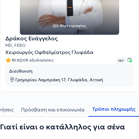
5 Φωτογραφίες
Δράκος Ευάγγελος
MD, FEBO
Χειρουργός Οφθαλμίατρος Γλυφάδα
|
10.0
208 αξιολογήσεις
180 '
Διεύθυνση
Γρηγορίου Λαμπράκη 17, Γλυφάδα, Αττική
Τρόποι πληρωμής
γήσεις
Πρόσβαση και επικοινωνία
Γιατί είναι ο κατάλληλος για σένα