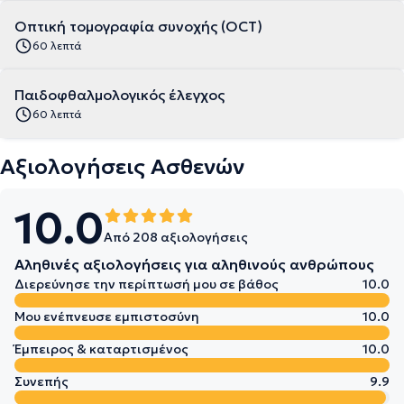
Οπτική τομογραφία συνοχής (OCT)
60 λεπτά
Παιδοφθαλμολογικός έλεγχος
60 λεπτά
Αξιολογήσεις Ασθενών
10.0
Από 208 αξιολογήσεις
Αληθινές αξιολογήσεις για αληθινούς ανθρώπους
Διερεύνησε την περίπτωσή μου σε βάθος
10.0
Μου ενέπνευσε εμπιστοσύνη
10.0
Έμπειρος & καταρτισμένος
10.0
Συνεπής
9.9