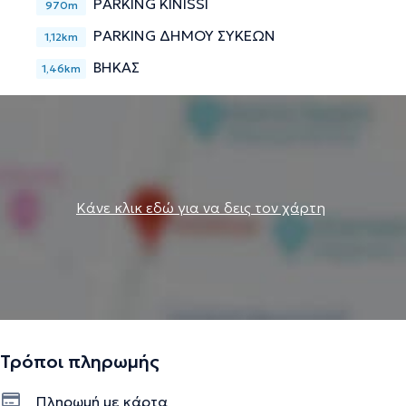
PARKING KINISSI
970m
PARKING ΔΗΜΟΥ ΣΥΚΕΩΝ
1,12km
ΒΗΚΑΣ
1,46km
Κάνε κλικ εδώ για να δεις τον χάρτη
Τρόποι πληρωμής
Πληρωμή με κάρτα