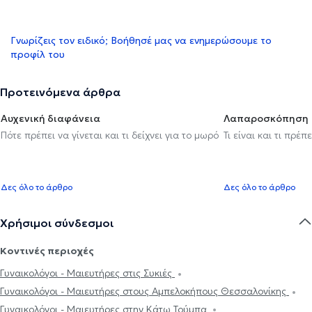
Γνωρίζεις τον ειδικό; Βοήθησέ μας να ενημερώσουμε το
προφίλ του
Προτεινόμενα άρθρα
Αυχενική διαφάνεια
Λαπαροσκόπηση
Πότε πρέπει να γίνεται και τι δείχνει για το μωρό
Τι είναι και τι πρέ
Δες όλο το άρθρο
Δες όλο το άρθρο
Χρήσιμοι σύνδεσμοι
Κοντινές περιοχές
Γυναικολόγοι - Μαιευτήρες στις Συκιές
Γυναικολόγοι - Μαιευτήρες στους Αμπελοκήπους Θεσσαλονίκης
Γυναικολόγοι - Μαιευτήρες στην Κάτω Τούμπα