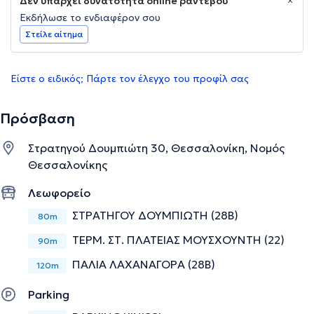
Δεν υπάρχει δυνατότητα online ραντεβού
Εκδήλωσε το ενδιαφέρον σου
Στείλε αίτημα
Είστε ο ειδικός; Πάρτε τον έλεγχο του προφίλ σας
Πρόσβαση
Στρατηγού Δουμπιώτη 30, Θεσσαλονίκη, Νομός
Θεσσαλονίκης
Λεωφορείο
ΣΤΡΑΤΗΓΟΥ ΔΟΥΜΠΙΩΤΗ (28Β)
80m
ΤΕΡΜ. ΣΤ. ΠΛΑΤΕΙΑΣ ΜΟΥΣΧΟΥΝΤΗ (22)
90m
ΠΑΛΙΑ ΛΑΧΑΝΑΓΟΡΑ (28Β)
120m
Parking