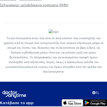
Σεξουαλικώς μεταδιδόμενα νοσήματα (ΣΜΝ)
Το doctoranytime είναι ένα end-to-end solution που υποστηρίζει τον
χρήστη από τη στιγμή που αντιμετωπίζει ένα ιατρικό σύμπτωμα μέχρι τη
στιγμή της λύσης του, δίνοντάς του τη δυνατότητα να βρεί ειδικό, να
ζητήσει καθοδήγηση μέσω chat και να μιλήσει μαζί του μέσω
βιντεοκλήσης. Οι πληροφορίες του συγκεκριμένου προφίλ έχουν
συλλεχθεί από αξιόπιστες πηγές, όπως η προσωπική σελίδα του
γιατρού/επαγγελματία υγείας και έχουν ελεγχθεί από την ομάδα του
doctoranytime.
EL
Κατέβασε το app