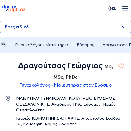
doctoranytime
EL
Βρες ειδικό
Γυναικολόγοι - Μαιευτήρες
Εύοσμος
Δραγούτσος Γ
Δραγούτσος Γεώργιος
MD,
MSc, PhDc
Γυναικολόγος - Μαιευτήρας στον Εύοσμο
ΜΑΙΕΥΤΙΚΟ-ΓΥΝΑΙΚΟΛΟΓΙΚΟ ΙΑΤΡΕΙΟ ΕΥΟΣΜΟΣ
ΘΕΣΣΑΛΟΝΙΚΗΣ, Ακαδήμου 111Α, Εύοσμος, Νομός
Θεσσαλονίκης
Ιατρείο ΚΟΜΟΤΗΝΗΣ-ΘΡΑΚΗΣ, Αποστόλου Σούζου
14, Κομοτηνή, Νομός Ροδόπης