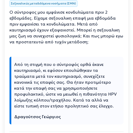
Σεξουαλικώς μεταδιδόμενα νοσήματα (ΣΜΝ)
Ο σύντροφος μου εμφάνισε κονδυλώματα πριν 2
εβδομάδες. Είχαμε σεξουαλικη επαφή μια εβδομάδα
πριν εμφανίσει τα κονδυλώματα. Μετά από
καυτηριασμό έχουν εξαφανιστεί. Μπορεί η σεξουαλικη
μας ζωη να συνεχιστεί φυσιολογικά; Και πως μπορώ εγω
να προστατευτώ από τυχόν μετάδοση;
Από τη στιγμή που ο σύντροφός ορθά έκανε
καυτηριασμό, κι εφόσον επουλώθηκαν τα
τραύματα μετά τον καυτηριασμό, συνεχίζετε
κανονικά τις επαφές σας. Θα ήταν προτιμότερο
κατά την επαφή σας να χρησιμοποιήσετε
προφυλακτικό, ώστε να μειωθεί η πιθανότητα HPV
λοίμωξης κόλπου/τραχήλου. Κατά τα αλλά να
είστε τυπική στον ετήσιο προληπτικό σας έλεγχο.
Δραγούτσος Γεώργιος