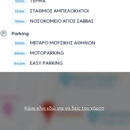
ΤΕΡΜΑ
120m
ΣΤΑΘΜΟΣ ΑΜΠΕΛΟΚΗΠΟΙ
130m
ΝΟΣΟΚΟΜΕΙΟ ΑΓΙΟΣ ΣΑΒΒΑΣ
190m
Parking
ΜΕΓΑΡΟ ΜΟΥΣΙΚΗΣ ΑΘΗΝΩΝ
550m
MOTOPARKING
560m
EASY PARKING
640m
Κάνε κλικ εδώ για να δεις τον χάρτη