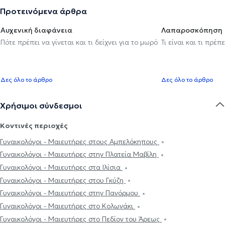
Προτεινόμενα άρθρα
Αυχενική διαφάνεια
Λαπαροσκόπηση
Πότε πρέπει να γίνεται και τι δείχνει για το μωρό
Τι είναι και τι πρέ
Δες όλο το άρθρο
Δες όλο το άρθρο
Χρήσιμοι σύνδεσμοι
Κοντινές περιοχές
Γυναικολόγοι - Μαιευτήρες στους Αμπελόκηπους
Γυναικολόγοι - Μαιευτήρες στην Πλατεία Μαβίλη
Γυναικολόγοι - Μαιευτήρες στα Ιλίσια
Γυναικολόγοι - Μαιευτήρες στου Γκύζη
Γυναικολόγοι - Μαιευτήρες στην Πανόρμου
Γυναικολόγοι - Μαιευτήρες στο Κολωνάκι
Γυναικολόγοι - Μαιευτήρες στο Πεδίον του Άρεως