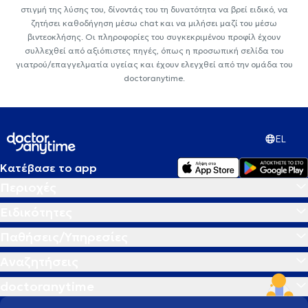
στιγμή της λύσης του, δίνοντάς του τη δυνατότητα να βρεί ειδικό, να
ζητήσει καθοδήγηση μέσω chat και να μιλήσει μαζί του μέσω
βιντεοκλήσης. Οι πληροφορίες του συγκεκριμένου προφίλ έχουν
συλλεχθεί από αξιόπιστες πηγές, όπως η προσωπική σελίδα του
γιατρού/επαγγελματία υγείας και έχουν ελεγχθεί από την ομάδα του
doctoranytime.
EL
Κατέβασε το app
Περιοχές
Ειδικότητες
Παθήσεις/Υπηρεσίες
Αναζητήσεις
doctoranytime