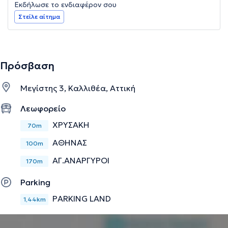
Εκδήλωσε το ενδιαφέρον σου
Στείλε αίτημα
Πρόσβαση
Μεγίστης 3, Καλλιθέα, Αττική
Λεωφορείο
ΧΡΥΣΑΚΗ
70m
ΑΘΗΝΑΣ
100m
ΑΓ.ΑΝΑΡΓΥΡΟΙ
170m
Parking
PARKING LAND
1,44km