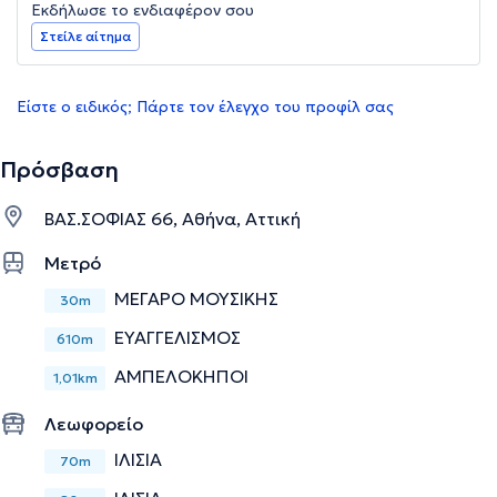
Εκδήλωσε το ενδιαφέρον σου
Στείλε αίτημα
Είστε ο ειδικός; Πάρτε τον έλεγχο του προφίλ σας
Πρόσβαση
ΒΑΣ.ΣΟΦΙΑΣ 66, Αθήνα, Αττική
Μετρό
ΜΕΓΑΡΟ ΜΟΥΣΙΚΗΣ
30m
ΕΥΑΓΓΕΛΙΣΜΟΣ
610m
ΑΜΠΕΛΟΚΗΠΟΙ
1,01km
Λεωφορείο
IΛΙΣΙΑ
70m