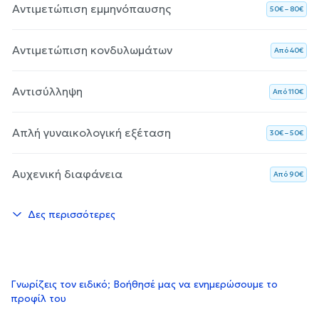
Αντιμετώπιση εμμηνόπαυσης
50€ – 80€
Αντιμετώπιση κονδυλωμάτων
Aπό 40€
Αντισύλληψη
Aπό 110€
Απλή γυναικολογική εξέταση
30€ – 50€
Αυχενική διαφάνεια
Aπό 90€
Δες περισσότερες
Γνωρίζεις τον ειδικό; Βοήθησέ μας να ενημερώσουμε το
προφίλ του