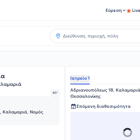
Εύρεση
Liv
ία
Ιατρείο 1
αλαμαριά
Αδριανουπόλεως 18, Καλαμαριά
60 '
Θεσσαλονίκης
Επόμενη διαθεσιμότητα
, Καλαμαριά, Νομός