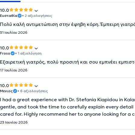
10.0
Ευσταθία
• 2 αξιολογήσεις
Πολύ καλή αντιμετώπιση στην έφηβη κόρη. Έμπειρη γιατρ
31 Ιουλίου 2026
10.0
Froso
• 1 αξιολόγηση
Εξαιρετική γιατρός, πολύ προσιτή και σου εμπνέει εμπισ
17 Ιουλίου 2026
10.0
Μενιος
• 6 αξιολογήσεις
I had a great experience with Dr. Stefania Kiapidou in Kal
gentle, and took the time to carefully explain every detail 
cared for. Highly recommend her to anyone looking for a c
23 Ιουνίου 2026