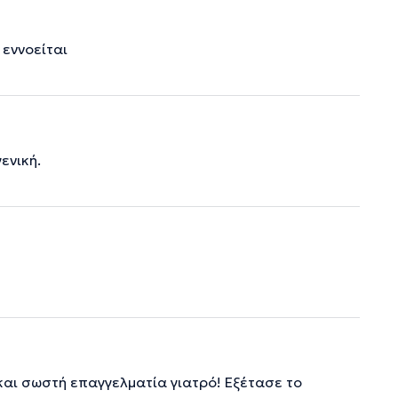
 εννοείται
ενική.
και σωστή επαγγελματία γιατρό! Εξέτασε το