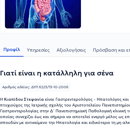
Προφίλ
Υπηρεσίες
Αξιολογήσεις
Πρόσβαση και ε
Γιατί είναι η κατάλληλη για σένα
Αριθμός αδείας: ΔΥΠ 6223/13-10-2006
Η
Κιαπίδου Στεφανία
είναι Γαστρεντερολόγος - Ηπατολόγος και δ
πτυχιούχος της Ιατρικής σχολής του Αριστοτελείου Πανεπιστημίου
Γαστρεντερολογίας στην Δ’ Πανεπιστημιακή Παθολογική κλινική τ
οποίας συνεχίζει έως και σήμερα να αποτελεί ενεργό μέλος ως επ
σπουδών με αντικείμενο την Ηπατολογία και ειδικότερα τη μη αλκ
Γαστρεντερολογικής Εταιρείας και της Ελληνικής Εταιρείας Μελέτ