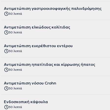
Αντιμετώπιση γαστροοισοφαγικής παλινδρόμησης
30 λεπτά
Αντιμετώπιση ελκώδους κολίτιδας
30 λεπτά
Αντιμετώπιση ευερέθιστου εντέρου
30 λεπτά
Αντιμετώπιση ηπατίτιδας και κίρρωσης ήπατος
30 λεπτά
Αντιμετώπιση νόσου Crohn
30 λεπτά
Ενδοσκοπική κάψουλα
30 λεπτά