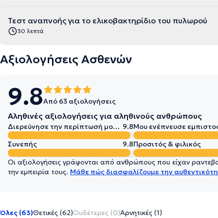
Τεστ αναπνοής για το ελικοβακτηρίδιο του πυλωρού
30 λεπτά
Αξιολογήσεις Ασθενών
9.8
Από 63 αξιολογήσεις
Αληθινές αξιολογήσεις για αληθινούς ανθρώπους
Διερεύνησε την περίπτωσή μου σε βάθος
9.8
Μου ενέπνευσε εμπιστο
Συνεπής
9.8
Προσιτός & φιλικός
Οι αξιολογήσεις γράφονται από ανθρώπους που είχαν ραντεβού
την εμπειρία τους.
Μάθε πώς διασφαλίζουμε την αυθεντικότη
Όλες (63)
Θετικές (62)
Ουδέτερες (0)
Αρνητικές (1)