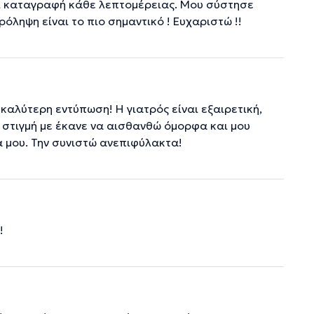
αι καταγραφή κάθε λεπτομέρειας. Μου σύστησε
ρόληψη είναι το πιο σημαντικό ! Ευχαριστώ !!
καλύτερη εντύπωση! Η γιατρός είναι εξαιρετική,
η στιγμή με έκανε να αισθανθώ όμορφα και μου
 μου. Την συνιστώ ανεπιφύλακτα!
!