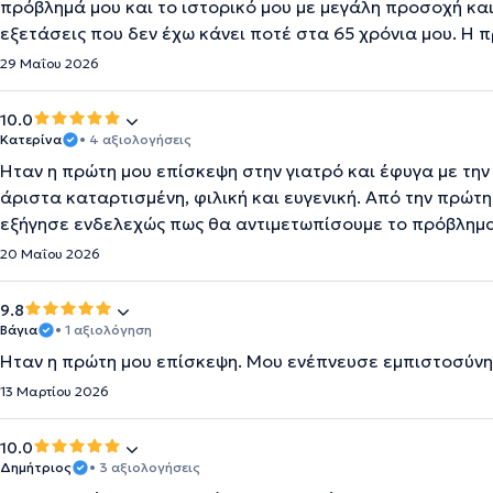
πρόβλημά μου και το ιστορικό μου με μεγάλη προσοχή κ
εξετάσεις που δεν έχω κάνει ποτέ στα 65 χρόνια μου. Η π
29 Μαΐου 2026
10.0
Κατερίνα
• 4 αξιολογήσεις
Ήταν η πρώτη μου επίσκεψη στην γιατρό και έφυγα με την 
άριστα καταρτισμένη, φιλική και ευγενική. Από την πρώτ
εξήγησε ενδελεχώς πως θα αντιμετωπίσουμε το πρόβλημα
20 Μαΐου 2026
9.8
Βάγια
• 1 αξιολόγηση
Ήταν η πρώτη μου επίσκεψη. Μου ενέπνευσε εμπιστοσύνη
13 Μαρτίου 2026
10.0
Δημήτριος
• 3 αξιολογήσεις