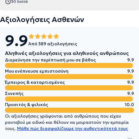
30 λεπτά
Αξιολογήσεις Ασθενών
9.9
Από 389 αξιολογήσεις
Αληθινές αξιολογήσεις για αληθινούς ανθρώπους
Διερεύνησε την περίπτωσή μου σε βάθος
9.9
Μου ενέπνευσε εμπιστοσύνη
9.9
Έμπειρος & καταρτισμένος
9.9
Συνεπής
9.9
Προσιτός & φιλικός
10.0
Οι αξιολογήσεις γράφονται από ανθρώπους που είχαν
ραντεβού με ειδικό και θέλουν να μοιραστούν την εμπειρία
τους.
Μάθε πώς διασφαλίζουμε την αυθεντικότητά τους