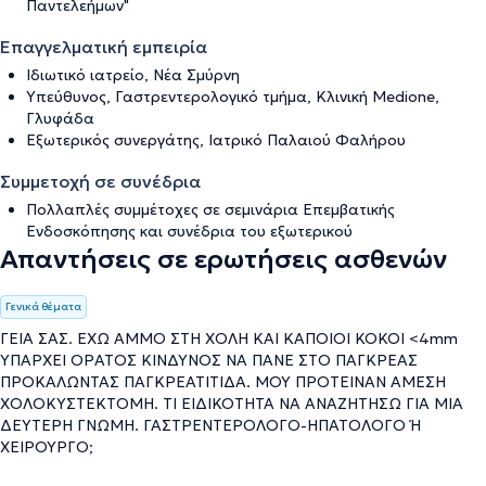
Παντελεήμων"
Επαγγελματική εμπειρία
Ιδιωτικό ιατρείο, Νέα Σμύρνη
Υπεύθυνος, Γαστρεντερολογικό τμήμα, Κλινική Medione,
Γλυφάδα
Εξωτερικός συνεργάτης, Ιατρικό Παλαιού Φαλήρου
Συμμετοχή σε συνέδρια
Πολλαπλές συμμέτοχες σε σεμινάρια Επεμβατικής
Ενδοσκόπησης και συνέδρια του εξωτερικού
Απαντήσεις σε ερωτήσεις ασθενών
Γενικά θέματα
ΓΕΙΑ ΣΑΣ. ΕΧΩ ΑΜΜΟ ΣΤΗ ΧΟΛΗ ΚΑΙ ΚΑΠΟΙΟΙ ΚΟΚΟΙ <4mm
YΠΑΡΧΕΙ ΟΡΑΤΟΣ ΚΙΝΔΥΝΟΣ ΝΑ ΠΑΝΕ ΣΤΟ ΠΑΓΚΡΕΑΣ
ΠΡΟΚΑΛΩΝΤΑΣ ΠΑΓΚΡΕΑΤΙΤΙΔΑ. ΜΟΥ ΠΡΟΤΕΙΝΑΝ ΑΜΕΣΗ
ΧΟΛΟΚΥΣΤΕΚΤΟΜΗ. ΤΙ ΕΙΔΙΚΟΤΗΤΑ ΝΑ ΑΝΑΖΗΤΗΣΩ ΓΙΑ ΜΙΑ
ΔΕΥΤΕΡΗ ΓΝΩΜΗ. ΓΑΣΤΡΕΝΤΕΡΟΛΟΓΟ-ΗΠΑΤΟΛΟΓΟ Ή
ΧΕΙΡΟΥΡΓΟ;