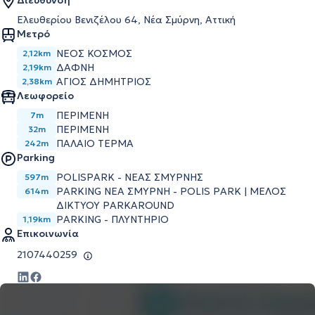
Διεύθυνση
Ελευθερίου Βενιζέλου 64, Νέα Σμύρνη, Αττική
Μετρό
ΝΕΟΣ ΚΟΣΜΟΣ
2,12km
ΔΑΦΝΗ
2,19km
ΑΓΙΟΣ ΔΗΜΗΤΡΙΟΣ
2,38km
Λεωφορείο
ΠΕΡΙΜΕΝΗ
7m
ΠΕΡΙΜΕΝΗ
32m
ΠΑΛΑΙΟ ΤΕΡΜΑ
242m
Parking
POLISPARK - ΝΕΑΣ ΣΜΥΡΝΗΣ
597m
PARKING ΝΕΑ ΣΜΥΡΝΗ - POLIS PARK | ΜΕΛΟΣ
614m
ΔΙΚΤΥΟΥ PARKAROUND
PARKING - ΠΛΥΝΤΗΡΙΟ
1,19km
Επικοινωνία
2107440259