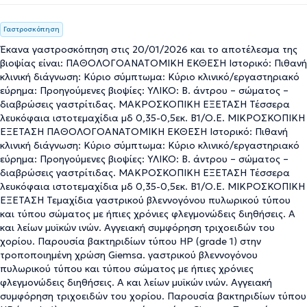
Γαστροσκόπηση
Έκανα γαστροσκόπηση στις 20/01/2026 και το αποτέλεσμα της
βιοψίας είναι: ΠΑΘΟΛΟΓΟΑΝΑΤΟΜΙΚΗ ΕΚΘΕΣΗ Ιστορικό: Πιθανή
κλινική διάγνωση: Κύριο σύμπτωμα: Κύριο κλινικό/εργαστηριακό
εύρημα: Προηγούμενες βιοψίες: ΥΛΙΚΟ: Β. άντρου – σώματος –
διαβρώσεις γαστρίτιδας. ΜΑΚΡΟΣΚΟΠΙΚΗ ΕΞΕΤΑΣΗ Τέσσερα
λευκόφαια ιστοτεμαχίδια μδ 0,35-0,5εκ. Β1/Ο.Ε. ΜΙΚΡΟΣΚΟΠΙΚΗ
ΕΞΕΤΑΣΗ ΠΑΘΟΛΟΓΟΑΝΑΤΟΜΙΚΗ ΕΚΘΕΣΗ Ιστορικό: Πιθανή
κλινική διάγνωση: Κύριο σύμπτωμα: Κύριο κλινικό/εργαστηριακό
εύρημα: Προηγούμενες βιοψίες: ΥΛΙΚΟ: Β. άντρου – σώματος –
διαβρώσεις γαστρίτιδας. ΜΑΚΡΟΣΚΟΠΙΚΗ ΕΞΕΤΑΣΗ Τέσσερα
λευκόφαια ιστοτεμαχίδια μδ 0,35-0,5εκ. Β1/Ο.Ε. ΜΙΚΡΟΣΚΟΠΙΚΗ
ΕΞΕΤΑΣΗ Τεμαχίδια γαστρικού βλεννογόνου πυλωρικού τύπου
και τύπου σώματος με ήπιες χρόνιες φλεγμονώδεις διηθήσεις. Α
και λείων μυϊκών ινών. Αγγειακή συμφόρηση τριχοειδών του
χορίου. Παρουσία βακτηριδίων τύπου ΗΡ (grade 1) στην
τροποποιημένη χρώση Giemsa. γαστρικού βλεννογόνου
πυλωρικού τύπου και τύπου σώματος με ήπιες χρόνιες
φλεγμονώδεις διηθήσεις. Α και λείων μυϊκών ινών. Αγγειακή
συμφόρηση τριχοειδών του χορίου. Παρουσία βακτηριδίων τύπου