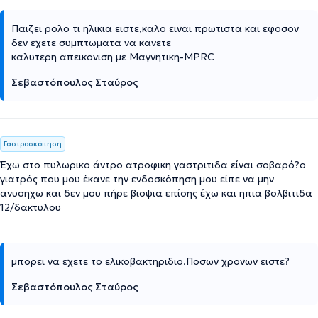
Παιζει ρολο τι ηλικια ειστε,καλο ειναι πρωτιστα και εφοσον
δεν εχετε συμπτωματα να κανετε
καλυτερη απεικονιση με Μαγνητικη-MPRC
Σεβαστόπουλος Σταύρος
Γαστροσκόπηση
Έχω στο πυλωρικο άντρο ατροφικη γαστριτιδα είναι σοβαρό?ο
γιατρός που μου έκανε την ενδοσκόπηση μου είπε να μην
ανυσηχω και δεν μου πήρε βιοψια επίσης έχω και ηπια βολβιτιδα
12/δακτυλου
μπορει να εχετε το ελικοβακτηριδιο.Ποσων χρονων ειστε?
Σεβαστόπουλος Σταύρος