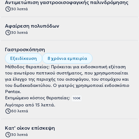
Αντιμετώπιση γαστροοισοφαγικής παλινδρόμησης
30 λεπτά
Αφαίρεση πολυπόδων
30 λεπτά
Γαστροσκόπηση
Εξειδίκευση
8 χρόνια εμπειρία
Μέθοδος θεραπείας: Πρόκειται για ενδοσκοπική εξέταση
του ανωτέρου πεπτικού συστήματος, που χρησιμοποιείται
για έλεγχο της περιοχής του οισοφάγου, του στομάχου και
του δωδεκαδακτύλου. Ο γιατρός χρησιμοποιεί ενδοσκόπιο
Pentax.
Εκτιμώμενο κόστος θεραπείας:
100€
Λιγότερο από 15 λεπτά.
60 λεπτά
Κατ' οίκον επίσκεψη
30 λεπτά