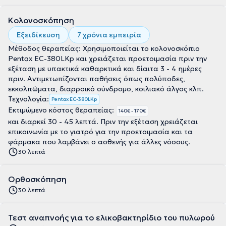
Κολονοσκόπηση
Εξειδίκευση
7 χρόνια εμπειρία
Μέθοδος θεραπείας: Χρησιμοποιείται το κολονοσκόπιο
Pentax EC-380LKp και χρειάζεται προετοιμασία πριν την
εξέταση με υπακτικά καθαρκτικά και δίαιτα 3 - 4 ημέρες
πριν. Αντιμετωπίζονται παθήσεις όπως πολύποδες,
εκκολπώματα, διαρροικό σύνδρομο, κοιλιακό άλγος κλπ.
Τεχνολογία:
Pentax EC-380LKp
Εκτιμώμενο κόστος θεραπείας:
140€ - 170€
και διαρκεί 30 - 45 λεπτά. Πριν την εξέταση χρειάζεται
επικοινωνία με το γιατρό για την προετοιμασία και τα
φάρμακα που λαμβάνει ο ασθενής για άλλες νόσους.
30 λεπτά
Ορθοσκόπηση
30 λεπτά
Τεστ αναπνοής για το ελικοβακτηρίδιο του πυλωρού