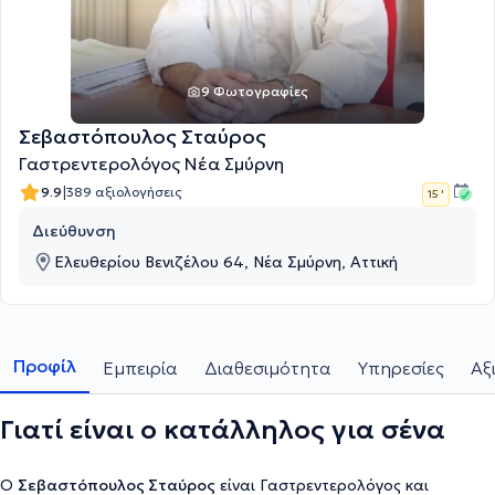
9 Φωτογραφίες
Σεβαστόπουλος Σταύρος
Γαστρεντερολόγος Νέα Σμύρνη
|
9.9
389 αξιολογήσεις
15 '
Διεύθυνση
Ελευθερίου Βενιζέλου 64, Νέα Σμύρνη, Αττική
Προφίλ
Εμπειρία
Διαθεσιμότητα
Υπηρεσίες
Αξ
Γιατί είναι ο κατάλληλος για σένα
Ο
Σεβαστόπουλος Σταύρος
είναι Γαστρεντερολόγος και