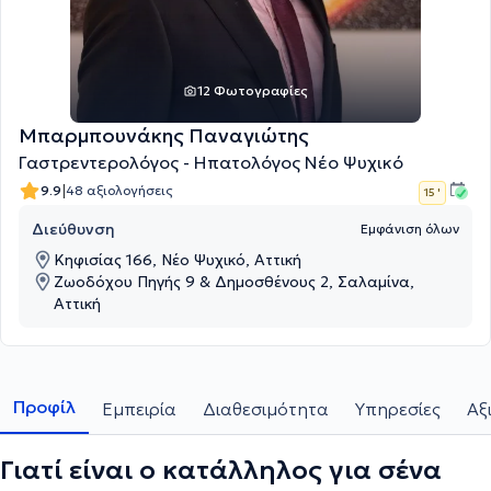
12 Φωτογραφίες
Μπαρμπουνάκης Παναγιώτης
Γαστρεντερολόγος - Ηπατολόγος Νέο Ψυχικό
|
9.9
48 αξιολογήσεις
15 '
Διεύθυνση
Εμφάνιση όλων
Κηφισίας 166, Νέο Ψυχικό, Αττική
Ζωοδόχου Πηγής 9 & Δημοσθένους 2, Σαλαμίνα,
Αττική
Προφίλ
Εμπειρία
Διαθεσιμότητα
Υπηρεσίες
Αξ
Γιατί είναι ο κατάλληλος για σένα