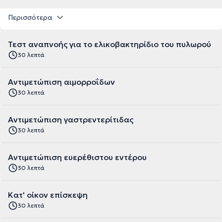
Περισσότερα
Τεστ αναπνοής για το ελικοβακτηρίδιο του πυλωρού
30 λεπτά
Αντιμετώπιση αιμορροΐδων
30 λεπτά
Αντιμετώπιση γαστρεντερίτιδας
30 λεπτά
Αντιμετώπιση ευερέθιστου εντέρου
30 λεπτά
Κατ' οίκον επίσκεψη
30 λεπτά