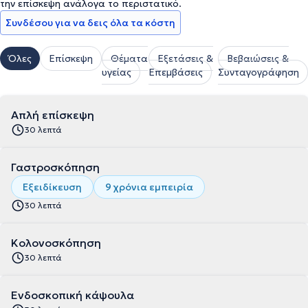
την επίσκεψη ανάλογα το περιστατικό.
Συνδέσου για να δεις όλα τα κόστη
Όλες
Επίσκεψη
Θέματα
Εξετάσεις &
Βεβαιώσεις &
υγείας
Επεμβάσεις
Συνταγογράφηση
Απλή επίσκεψη
30 λεπτά
Γαστροσκόπηση
Εξειδίκευση
9 χρόνια εμπειρία
30 λεπτά
Κολονοσκόπηση
30 λεπτά
Ενδοσκοπική κάψουλα