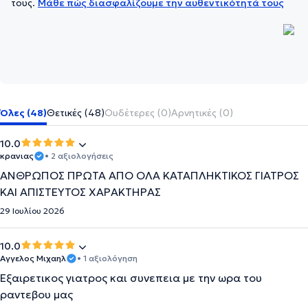
τους.
Μάθε πώς διασφαλίζουμε την αυθεντικότητά τους
Όλες (48)
Θετικές (48)
Ουδέτερες (0)
Αρνητικές (0)
10.0
κρανιας
• 2 αξιολογήσεις
ΑΝΘΡΩΠΟΣ ΠΡΩΤΑ ΑΠΟ ΟΛΑ ΚΑΤΑΠΛΗΚΤΙΚΟΣ ΓΙΑΤΡΟΣ
ΚΑΙ ΑΠΊΣΤΕΥΤΟΣ ΧΑΡΑΚΤΗΡΑΣ
29 Ιουλίου 2026
10.0
Αγγελος Μιχαηλ
• 1 αξιολόγηση
Εξαιρετικος γιατρος και συνεπεια με την ωρα του
ραντεβου μας