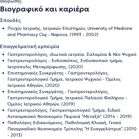
ακύρωσης
.
Βιογραφικό και καριέρα
Σπουδές
Πτυχίο Ιατρικής, Ιατρικών Επιστημών, University of Medicine
and Pharmacy Cluj - Napoca, (1993 - 2002)
Επαγγελματική εμπειρία
Γαστρεντερολόγος, ιδιωτικά ιατρεία, Σαλαμίνα & Νέο Ψυχικό
Γαστρεντερολόγος - Ενδοσκόπος, Ενδοσκοπικό τμήμα,
Ιατρόπολις Μεταμόρφωσης, (2020)
Επιστημονικός Συνεργάτης - Γαστρεντερολόγος,
Γαστρεντερολογικό Τμήμα, Ιατρικού Ψυχικού - Όμιλος
Ιατρικού Αθηνών, (2020)
Επιστημονικός Συνεργάτης - Γαστρεντερολόγος,
Γαστρεντερολογικό Τμήμα, Ιατρικού Παλαιού Φαλήρου -
Όμιλος Ιατρικού Αθηνών, (2019)
Γαστρεντερολόγος, Γαστρεντερολογικό Τμήμα, Ειδικό
Αντικαρκινικό Νοσοκομείο Πειραιά "Μεταξά", (2014 - 2019)
Παθολόγος Ειδικευόμενος, Παθολογική Κλινική, Γενικό
Παναρκαδικό Νοσοκομείο Τρίπολης "Η Ευαγγελίστρια", (2010
- 2013)