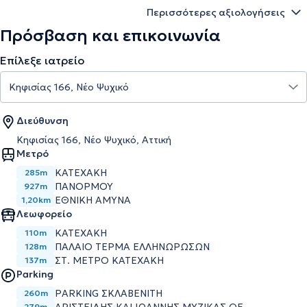
Περισσότερες αξιολογήσεις
Πρόσβαση και επικοινωνία
Επίλεξε ιατρείο
Διεύθυνση
Κηφισίας 166, Νέο Ψυχικό, Αττική
Μετρό
ΚΑΤΕΧΑΚΗ
285m
ΠΑΝΟΡΜΟΥ
927m
ΕΘΝΙΚΗ ΑΜΥΝΑ
1,20km
Λεωφορείο
ΚΑΤΕΧΑΚΗ
110m
ΠΑΛΑΙΟ ΤΕΡΜΑ ΕΛΛΗΝΩΡΩΣΩΝ
128m
ΣΤ. ΜΕΤΡΟ ΚΑΤΕΧΑΚΗ
137m
Parking
PARKING ΣΚΛΑΒΕΝΙΤΗ
260m
279m