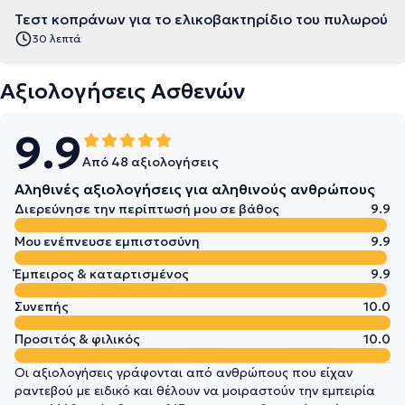
Τεστ κοπράνων για το ελικοβακτηρίδιο του πυλωρού
30 λεπτά
Αξιολογήσεις Ασθενών
9.9
Από 48 αξιολογήσεις
Αληθινές αξιολογήσεις για αληθινούς ανθρώπους
Διερεύνησε την περίπτωσή μου σε βάθος
9.9
Μου ενέπνευσε εμπιστοσύνη
9.9
Έμπειρος & καταρτισμένος
9.9
Συνεπής
10.0
Προσιτός & φιλικός
10.0
Οι αξιολογήσεις γράφονται από ανθρώπους που είχαν
ραντεβού με ειδικό και θέλουν να μοιραστούν την εμπειρία