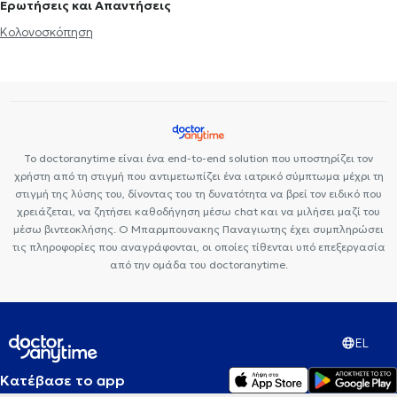
Ερωτήσεις και Απαντήσεις
Κολονοσκόπηση
Το doctoranytime είναι ένα end-to-end solution που υποστηρίζει τον
χρήστη από τη στιγμή που αντιμετωπίζει ένα ιατρικό σύμπτωμα μέχρι τη
στιγμή της λύσης του, δίνοντας του τη δυνατότητα να βρεί τον ειδικό που
χρειάζεται, να ζητήσει καθοδήγηση μέσω chat και να μιλήσει μαζί του
μέσω βιντεοκλήσης. Ο Μπαρμπουνακης Παναγιωτης έχει συμπληρώσει
τις πληροφορίες που αναγράφονται, οι οποίες τίθενται υπό επεξεργασία
από την ομάδα του doctoranytime.
EL
Κατέβασε το app