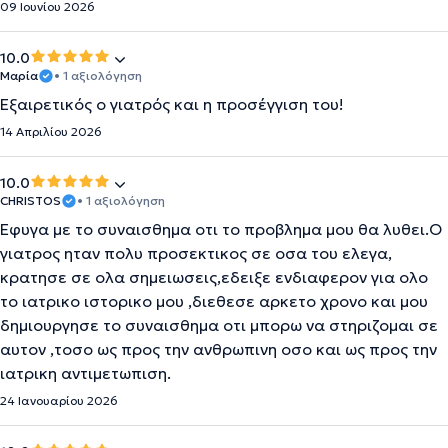
09 Ιουνίου 2026
10.0
Μαρία
• 1 αξιολόγηση
Εξαιρετικός ο γιατρός και η προσέγγιση του!
14 Απριλίου 2026
10.0
CHRISTOS
• 1 αξιολόγηση
Εφυγα με το συναισθημα οτι το προβλημα μου θα λυθει.Ο
γιατρος ηταν πολυ προσεκτικος σε οσα του ελεγα,
κρατησε σε ολα σημειωσεις,εδειξε ενδιαφερον για ολο
το ιατρικο ιστορικο μου ,διεθεσε αρκετο χρονο και μου
δημιουργησε το συναισθημα οτι μπορω να στηριζομαι σε
αυτον ,τοσο ως προς την ανθρωπινη οσο και ως προς την
ιατρικη αντιμετωπιση.
24 Ιανουαρίου 2026