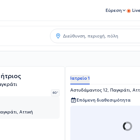
Εύρεση
Liv
ήτριος
Ιατρείο 1
αγκράτι
Αστυδάμαντος 12, Παγκράτι, Αττ
60 '
Επόμενη διαθεσιμότητα
αγκράτι, Αττική