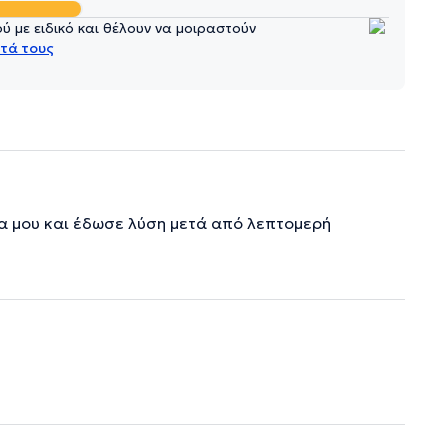
 με ειδικό και θέλουν να μοιραστούν
τά τους
α μου και έδωσε λύση μετά από λεπτομερή