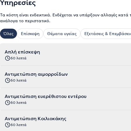
Υπηρεσίες
Τα κόστη είναι ενδεικτικά. Ενδέχεται να υπάρξουν αλλαγές κατά 
ανάλογα το περιστατικό.
Όλες
Επίσκεψη
Θέματα υγείας
Εξετάσεις & Επεμβάσει
Απλή επίσκεψη
60 λεπτά
Αντιμετώπιση αιμορροΐδων
60 λεπτά
Αντιμετώπιση ευερέθιστου εντέρου
60 λεπτά
Αντιμετώπιση Κοιλιοκάκης
60 λεπτά