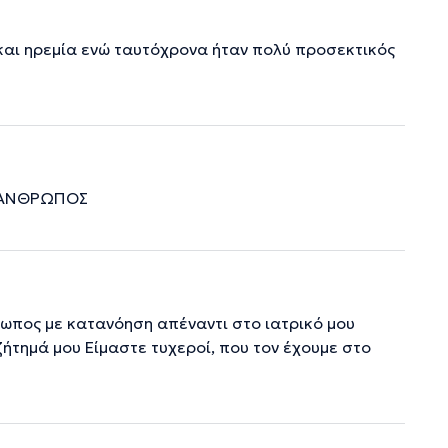
και ηρεμία ενώ ταυτόχρονα ήταν πολύ προσεκτικός
Ι ΑΝΘΡΩΠΟΣ
ρωπος με κατανόηση απέναντι στο ιατρικό μου
ήτημά μου Είμαστε τυχεροί, που τον έχουμε στο