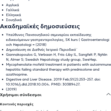
Αγγλικά
Γαλλικά
Ελληνικά
Σουηδικά
Ακαδημαϊκές δημοσιεύσεις
Υπεύθυνος Πανσουηδικού σεμιναρίου εκπαίδευσης
ειδικευόμενων γαστρεντερολογίας, SK kurs ( Gastroenterologi
och Hepatologi = (2018)
Δημοσίευση σε Διεθνές Ιατρικό Περιοδικό¨
Giannakopoulos G, Verbaan H, Friis-Liby IL, Sangfelt P, Nyhlin
N, Almer S; Swedish Hepatology study group, SweHep.
Mycophenolate mofetil treatment in patients with autoimmune
hepatitis failing standard therapy with prednisolone and
azathioprine.
Digestive and Liver Disease. 2019 Feb;51(2):253–257. doi:
10.1016/j.dld.2018.10.004. PMID: 30389427.
(2019)
Χρήσιμοι σύνδεσμοι
Κοντινές περιοχές