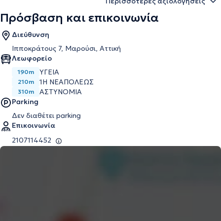
Περισσότερες αξιολογήσεις
Πρόσβαση και επικοινωνία
Διεύθυνση
Ιπποκράτους 7, Μαρούσι, Αττική
Λεωφορείο
ΥΓΕΙΑ
190m
1Η ΝΕΑΠΟΛΕΩΣ
210m
ΑΣΤΥΝΟΜΙΑ
310m
Parking
Δεν διαθέτει parking
Επικοινωνία
2107114452