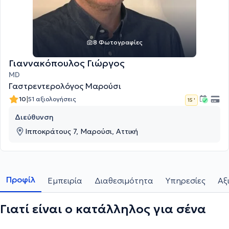
8 Φωτογραφίες
Γιαννακόπουλος Γιώργος
MD
Γαστρεντερολόγος Μαρούσι
|
10
51 αξιολογήσεις
15 '
Διεύθυνση
Ιπποκράτους 7, Μαρούσι, Αττική
Προφίλ
Εμπειρία
Διαθεσιμότητα
Υπηρεσίες
Αξ
Γιατί είναι ο κατάλληλος για σένα