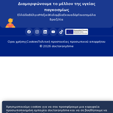
Διαμορφώνουμε το μέλλον της υγείας
παγκοσμίως
Ελλάδα
Βέλγιο
Μεξικό
Κολομβία
Εκουαδόρ
Γουατεμάλα
Βραζιλία
Οροι χρήσης
Cookies
Πολιτική προστασίας προσωπικού απορρήτου
© 2026 doctoranytime
Χρησιμοποιούμε cookies για να σου προσφέρουμε μια κορυφαία
προσωποποιημένη εμπειρία doctoranytime και να σε βοηθήσουμε να