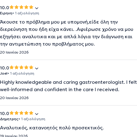
10.0
Ειρηνη
• 1 αξιολόγηση
Άκουσε το πρόβλημα μου με υπομονή,είδε όλη την
διερεύνηση που ήδη είχα κάνει. .Αφιέρωσε χρόνο να μου
εξηγήσει αναλυτικα και με απλά λόγια την διάγνωση και
την αντιμετώπιση του προβλήματος μου.
20 Ιουνίου 2026
10.0
Joel
• 1 αξιολόγηση
Highly knowledgeable and caring gastroenterologist. I felt
well-informed and confident in the care I received.
20 Ιουνίου 2026
10.0
Δημητρης
• 1 αξιολόγηση
Αναλυτικός, κατανοητός πολύ προσεκτικός.
19 Ιουνίου 2026