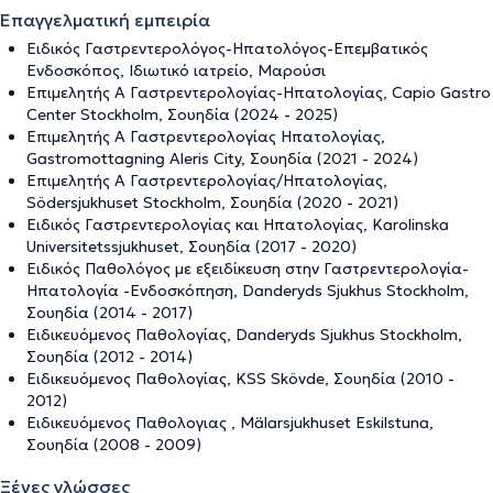
Επαγγελματική εμπειρία
Ειδικός Γαστρεντερολόγος-Hπατολόγος-Επεμβατικός
Ενδοσκόπος, Ιδιωτικό ιατρείο, Μαρούσι
Επιμελητής Α Γαστρεντερολογίας-Ηπατολογίας, Capio Gastro
Center Stockholm, Σουηδία (2024 - 2025)
Επιμελητής Α Γαστρεντερολογίας Ηπατολογίας,
Gastromottagning Aleris City, Σουηδία (2021 - 2024)
Επιμελητής Α Γαστρεντερολογίας/Ηπατολογίας,
Södersjukhuset Stockholm, Σουηδία (2020 - 2021)
Ειδικός Γαστρεντερολογίας και Ηπατολογίας, Karolinska
Universitetssjukhuset, Σουηδία (2017 - 2020)
Ειδικός Παθολόγος με εξειδίκευση στην Γαστρεντερολογία-
Ηπατολογία -Ενδοσκόπηση, Danderyds Sjukhus Stockholm,
Σουηδία (2014 - 2017)
Ειδικευόμενος Παθολογίας, Danderyds Sjukhus Stockholm,
Σουηδία (2012 - 2014)
Ειδικευόμενος Παθολογίας, KSS Skövde, Σουηδία (2010 -
2012)
Ειδικευόμενος Παθολογιας , Mälarsjukhuset Eskilstuna,
Σουηδία (2008 - 2009)
Ξένες γλώσσες