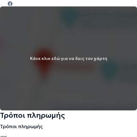
Κάνε κλικ εδώ για να δεις τον χάρτη
Τρόποι πληρωμής
Τρόποι πληρωμής