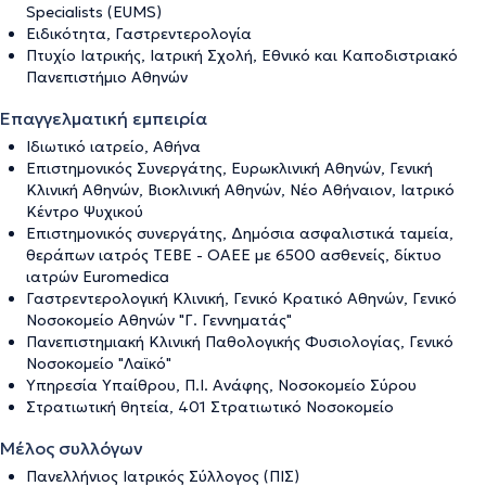
Specialists (EUMS)
Ειδικότητα, Γαστρεντερολογία
Πτυχίο Ιατρικής, Ιατρική Σχολή, Εθνικό και Καποδιστριακό
Πανεπιστήμιο Αθηνών
Επαγγελματική εμπειρία
Ιδιωτικό ιατρείο, Αθήνα
Επιστημονικός Συνεργάτης, Ευρωκλινική Αθηνών, Γενική
Κλινική Αθηνών, Βιοκλινική Αθηνών, Νέο Αθήναιον, Ιατρικό
Κέντρο Ψυχικού
Επιστημονικός συνεργάτης, Δημόσια ασφαλιστικά ταμεία,
θεράπων ιατρός ΤΕΒΕ - ΟΑΕΕ με 6500 ασθενείς, δίκτυο
ιατρών Euromedica
Γαστρεντερολογική Κλινική, Γενικό Κρατικό Αθηνών, Γενικό
Νοσοκομείο Αθηνών "Γ. Γεννηματάς"
Πανεπιστημιακή Κλινική Παθολογικής Φυσιολογίας, Γενικό
Νοσοκομείο "Λαϊκό"
Υπηρεσία Υπαίθρου, Π.Ι. Ανάφης, Νοσοκομείο Σύρου
Στρατιωτική θητεία, 401 Στρατιωτικό Νοσοκομείο
Μέλος συλλόγων
Πανελλήνιος Ιατρικός Σύλλογος (ΠΙΣ)