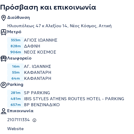
Πρόσβαση και επικοινωνία
Διεύθυνση
Ηλιουπόλεως 47 κ Αλεξίου 14, Νέος Κόσμος, Αττική
Μετρό
ΑΓΙΟΣ ΙΩΑΝΝΗΣ
353m
ΔΑΦΝΗ
828m
ΝΕΟΣ ΚΟΣΜΟΣ
906m
Λεωφορείο
ΑΓ. ΙΩΑΝΝΗΣ
16m
ΚΑΦΑΝΤΑΡΗ
55m
ΚΑΦΑΝΤΑΡΗ
64m
Parking
SP PARKING
281m
IBIS STYLES ATHENS ROUTES HOTEL - PARKING
481m
BP ΒΕΝΖΙΝΑΔΙΚΟ
657m
Επικοινωνία
2107111334
Website