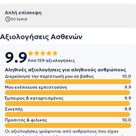
Απλή επίσκεψη
30 λεπτά
Αξιολογήσεις Ασθενών
9.9
Από 159 αξιολογήσεις
Αληθινές αξιολογήσεις για αληθινούς ανθρώπους
Διερεύνησε την περίπτωσή μου σε βάθος
10.0
Μου ενέπνευσε εμπιστοσύνη
9.9
Έμπειρος & καταρτισμένος
9.9
Συνεπής
9.9
Προσιτός & φιλικός
10.0
Οι αξιολογήσεις γράφονται από ανθρώπους που είχαν