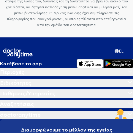
στιγμή της λύσης του, δίνοντας του τη δυνατότητα να βρεί τον ειδικό που
χρειάζεται, να ζητήσει καθοδήγηση μέσω chat και να μιλήσει μαζί του
μέσω βιντεοκλήσης. Ο Δρικος Ιωαννης έχει συμπληρώσει τις
πληροφορίες που αναγράφονται, οι οποίες τίθενται υπό επεξεργασία
από την ομάδα του doctoranytime.
EL
Κατέβασε το app
Περιοχές
Ειδικότητες
Παθήσεις/Υπηρεσίες
Αναζητήσεις
doctoranytime
Διαμορφώνουμε το μέλλον της υγείας