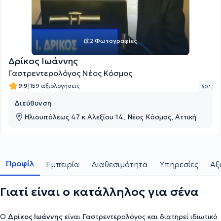
2 Φωτογραφίες
Δρίκος Ιωάννης
Γαστρεντερολόγος Νέος Κόσμος
|
9.9
159 αξιολογήσεις
60 '
Διεύθυνση
Ηλιουπόλεως 47 κ Αλεξίου 14, Νέος Κόσμος, Αττική
Προφίλ
Εμπειρία
Διαθεσιμότητα
Υπηρεσίες
Αξ
Γιατί είναι ο κατάλληλος για σένα
Ο
Δρίκος Ιωάννης
είναι Γαστρεντερολόγος και διατηρεί ιδιωτικό