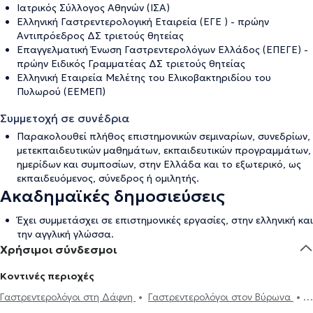
Ιατρικός Σύλλογος Αθηνών (ΙΣΑ)
Ελληνική Γαστρεντερολογική Εταιρεία (ΕΓΕ ) - πρώην
Αντιπρόεδρος ΔΣ τριετούς θητείας
Επαγγελματική Ένωση Γαστρεντερολόγων Ελλάδος (ΕΠΕΓΕ) -
πρώην Ειδικός Γραμματέας ΔΣ τριετούς θητείας
Ελληνική Εταιρεία Μελέτης του Ελικοβακτηριδίου του
Πυλωρού (ΕΕΜΕΠ)
Συμμετοχή σε συνέδρια
Παρακολουθεί πλήθος επιστημονικών σεμιναρίων, συνεδρίων,
μετεκπαιδευτικών μαθημάτων, εκπαιδευτικών προγραμμάτων,
ημερίδων και συμποσίων, στην Ελλάδα και το εξωτερικό, ως
εκπαιδευόμενος, σύνεδρος ή ομιλητής.
Ακαδημαϊκές δημοσιεύσεις
Έχει συμμετάσχει σε επιστημονικές εργασίες, στην ελληνική και
την αγγλική γλώσσα.
Χρήσιμοι σύνδεσμοι
Κοντινές περιοχές
Γαστρεντερολόγοι στη Δάφνη
Γαστρεντερολόγοι στον Βύρωνα