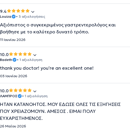
9.4
Louiza
• 3 αξιολογήσεις
Αξιόπιστος ο συγκεκριμένος γαστρεντερολόγος και
βοήθησε με το καλύτερο δυνατό τρόπο.
11 Ιουνίου 2026
10.0
Badeth
• 1 αξιολόγηση
thank you doctor! you’re an excellent one!
03 Ιουνίου 2026
10.0
ΛΑΜΠΡΟΣ
• 1 αξιολόγηση
ΉΤΑΝ ΚΑΤΑΝΟΗΤΟΣ. ΜΟΥ ΈΔΩΣΕ ΟΛΕΣ ΤΙΣ ΕΞΗΓΉΣΕΙΣ
ΠΟΥ ΧΡΕΙΑΖΌΜΟΥΝ. ΆΜΕΣΟΣ . ΕΊΜΑΙ ΠΟΛΎ
ΕΥΧΑΡΙΣΤΗΜΕΝΟΣ.
26 Μαΐου 2026