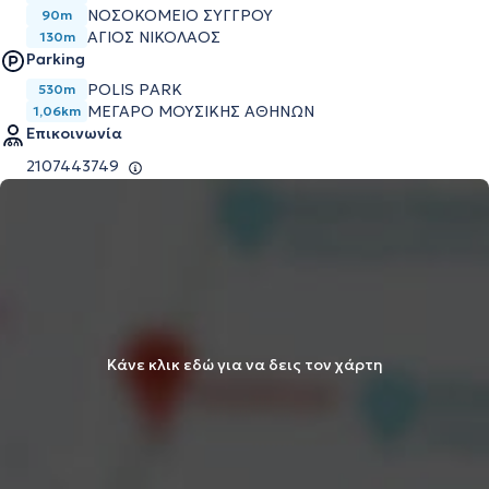
ΝΟΣΟΚΟΜΕΙΟ ΣΥΓΓΡΟΥ
90m
ΑΓΙΟΣ ΝΙΚΟΛΑΟΣ
130m
Parking
POLIS PARK
530m
ΜΕΓΆΡΟ ΜΟΥΣΙΚΉΣ ΑΘΗΝΏΝ
1,06km
Επικοινωνία
2107443749
Κάνε κλικ εδώ για να δεις τον χάρτη