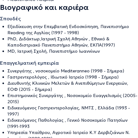
Βιογραφικό και καριέρα
Σπουδές
Εξειδίκευση στην Επεμβατική Ενδοσκόπηση, Πανεπιστήμιο
Reading της Αγγλίας (1997 - 1998)
PhD, Διδάκτωρ,Ιατρική Σχολή Αθηνών , Εθνικό &
Καποδιστριακό Πανεπιστήμιο Αθηνών, ΕΚΠΑ(1997)
MD, Ιατρική Σχολή, Πανεπιστήμιο Ιωαννίνων
Επαγγελματική εμπειρία
Συνεργάτης , νοσοκομείο Mediteranneo (1998 - Σήμερα)
Γαστρεντερολόγος , Ιδιωτικό Ιατρείο (1998 - Σήμερα)
Διευθυντής Κλινικών Μελετών & Ανεπιθύμητων Ενεργειών,
ΕΟΦ (2015 - Σήμερα)
Επιστημονικός Συνεργάτης , Νοσοκομείο Ευαγγελισμός (2005-
2015)
Ειδικευόμενος Γαστρεντερολογίας, ΝΜΤΣ , Ελλάδα (1993 -
1997)
Ειδικευόμενος Παθολογίας , Γενικό Νοσοκομείο Πατησίων
(1991-1993
Υπηρεσία Υπαίθρου, Αγροτικό Ιατρείο Κ.Υ Δερβιζιάνων Ν.