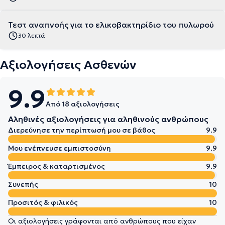
Τεστ αναπνοής για το ελικοβακτηρίδιο του πυλωρού
30 λεπτά
Αξιολογήσεις Ασθενών
9.9
Από 18 αξιολογήσεις
Αληθινές αξιολογήσεις για αληθινούς ανθρώπους
Διερεύνησε την περίπτωσή μου σε βάθος
9.9
Μου ενέπνευσε εμπιστοσύνη
9.9
Έμπειρος & καταρτισμένος
9.9
Συνεπής
10
Προσιτός & φιλικός
10
Οι αξιολογήσεις γράφονται από ανθρώπους που είχαν