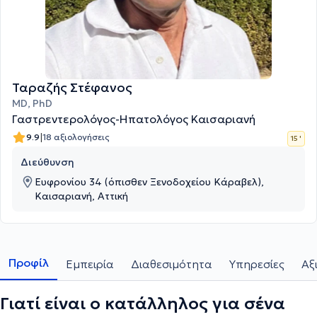
Ταραζής Στέφανος
MD, PhD
Γαστρεντερολόγος-Ηπατολόγος Καισαριανή
|
9.9
18 αξιολογήσεις
15 '
Διεύθυνση
Ευφρονίου 34 (όπισθεν Ξενοδοχείου Κάραβελ),
Καισαριανή, Αττική
Προφίλ
Εμπειρία
Διαθεσιμότητα
Υπηρεσίες
Αξ
Γιατί είναι ο κατάλληλος για σένα