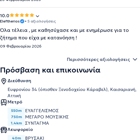
10.0
Eleftherios
• 5 αξιολογήσεις
Όλα τέλεια , με καθησύχασε και με ενημέρωσε για το
ζήτημα που είχα με κατανόηση !
09 Φεβρουαρίου 2026
Περισσότερες αξιολογήσεις
Πρόσβαση και επικοινωνία
Διεύθυνση
Ευφρονίου 34 (όπισθεν Ξενοδοχείου Κάραβελ), Καισαριανή,
Αττική
Μετρό
ΕΥΑΓΓΕΛΙΣΜΌΣ
550m
ΜΈΓΑΡΟ ΜΟΥΣΙΚΉΣ
750m
ΣΎΝΤΑΓΜΑ
1,4km
Λεωφορείο
ΒΡΥΣΑΚΙ
40m