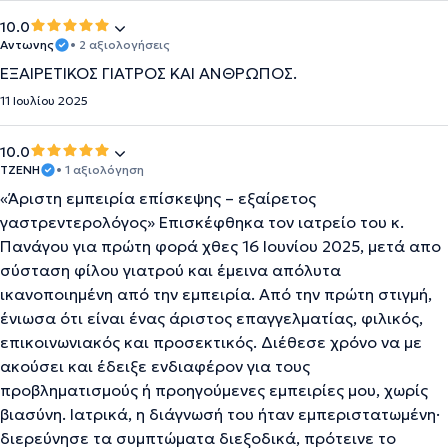
10.0
Αντωνης
• 2 αξιολογήσεις
ΕΞΑΙΡΕΤΙΚΟΣ ΓΙΑΤΡΟΣ ΚΑΙ ΑΝΘΡΩΠΟΣ.
11 Ιουλίου 2025
10.0
ΤΖΕΝΗ
• 1 αξιολόγηση
«Άριστη εμπειρία επίσκεψης – εξαίρετος
γαστρεντερολόγος» Επισκέφθηκα τον ιατρείο του κ.
Πανάγου για πρώτη φορά χθες 16 Ιουνίου 2025, μετά απο
σύσταση φίλου γιατρού και έμεινα απόλυτα
ικανοποιημένη από την εμπειρία. Από την πρώτη στιγμή,
ένιωσα ότι είναι ένας άριστος επαγγελματίας, φιλικός,
επικοινωνιακός και προσεκτικός. Διέθεσε χρόνο να με
ακούσει και έδειξε ενδιαφέρον για τους
προβληματισμούς ή προηγούμενες εμπειρίες μου, χωρίς
βιασύνη. Ιατρικά, η διάγνωσή του ήταν εμπεριστατωμένη·
διερεύνησε τα συμπτώματα διεξοδικά, πρότεινε το