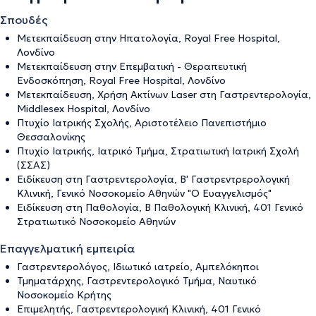
Σπουδές
Mετεκπαίδευση στην Ηπατολογία, Royal Free Hospital,
Λονδίνο
Mετεκπαίδευση στην Επεμβατική - Θεραπευτική
Ενδοσκόπηση, Royal Free Hospital, Λονδίνο
Mετεκπαίδευση, Χρήση Ακτίνων Laser στη Γαστρεντερολογία,
Middlesex Hospital, Λονδίνο
Πτυχίο Ιατρικής Σχολής, Αριστοτέλειο Πανεπιστήμιο
Θεσσαλονίκης
Πτυχίο Ιατρικής, Ιατρικό Τμήμα, Στρατιωτική Ιατρική Σχολή
(ΣΣΑΣ)
Ειδίκευση στη Γαστρεντερολογία, Β' Γαστρεντρερολογική
Κλινική, Γενικό Νοσοκομείο Αθηνών "Ο Ευαγγελισμός"
Ειδίκευση στη Παθολογία, Β Παθολογική Κλινική, 401 Γενικό
Στρατιωτικό Νοσοκομείο Αθηνών
Επαγγελματική εμπειρία
Γαστρεντερολόγος, Ιδιωτικό ιατρείο, Αμπελόκηποι
Τμηματάρχης, Γαστρεντερολογικό Τμήμα, Ναυτικό
Νοσοκομείο Κρήτης
Επιμελητής, Γαστρεντερολογική Κλινική, 401 Γενικό