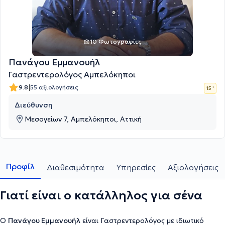
10 Φωτογραφίες
Πανάγου Εμμανουήλ
Γαστρεντερολόγος Αμπελόκηποι
|
9.8
55 αξιολογήσεις
15 '
Διεύθυνση
Μεσογείων 7, Αμπελόκηποι, Αττική
Προφίλ
Διαθεσιμότητα
Υπηρεσίες
Αξιολογήσεις
Γιατί είναι ο κατάλληλος για σένα
Ο
Πανάγου Εμμανουήλ
είναι Γαστρεντερολόγος με ιδιωτικό