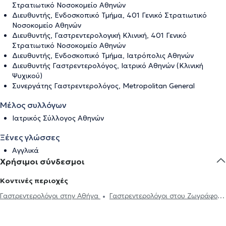
Στρατιωτικό Νοσοκομείο Αθηνών
Διευθυντής, Ενδοσκοπικό Τμήμα, 401 Γενικό Στρατιωτικό
Νοσοκομείο Αθηνών
Διευθυντής, Γαστρεντερολογική Κλινική, 401 Γενικό
Στρατιωτικό Νοσοκομείο Αθηνών
Διευθυντής, Ενδοσκοπικό Τμήμα, Ιατρόπολις Αθηνών
Διευθυντής Γαστρεντερολόγος, Ιατρικό Αθηνών (Κλινική
Ψυχικού)
Συνεργάτης Γαστρεντερολόγος, Metropolitan General
Μέλος συλλόγων
Ιατρικός Σύλλογος Αθηνών
Ξένες γλώσσες
Αγγλικά
Χρήσιμοι σύνδεσμοι
Κοντινές περιοχές
Γαστρεντερολόγοι στην Αθήνα
Γαστρεντερολόγοι στου Ζωγράφου
Γαστρεντερολόγοι στα Ιλίσια
Γαστρεντερολόγοι στου Γκύζη
Γαστρεντερολόγοι στο Νέο Ψυχικό
Γαστρεντερολόγοι στο Ψυχικό