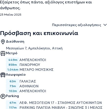
Εξαίρετος όπως πάντα, αξιόλογος επιστήμων και
άνθρωπος.
23 Μαΐου 2025
Περισσότερες αξιολογήσεις
Πρόσβαση και επικοινωνία
Διεύθυνση
Μεσογείων 7, Αμπελόκηποι, Αττική
Μετρό
ΑΜΠΕΛΟΚΗΠΟΙ
449m
ΠΑΝΟΡΜΟΥ
858m
ΜΕΓΑΡΟ ΜΟΥΣΙΚΗΣ
1,04km
Λεωφορείο
ΓΑΛΑΞΙΑΣ
62m
ΑΘΗΝΑΙΟΝ
73m
ΑΜΠΕΛΟΚΗΠΟΙ
102m
Parking
ΛΕΦ. ΜΕΣΟΓΕΙΩΝ 17 - ΣΤΑΘΜΟΣ ΑΥΤΟΚΙΝΗΤΩΝ
67m
PARKING ΠΛΑΤΕΙΑ ΜΑΒΙΛΗ - ΣΙΝΩΠΗΣ 3 | ΜΕΛΟΣ
117m