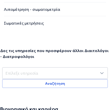
Λιπομέτρηση - σωματομετρία
Σωματικές μετρήσεις
Δες τις υπηρεσίες που προσφέρουν άλλοι Διαιτολόγοι
- Διατροφολόγοι
Αναζήτηση
Βιογραφικό και καριέρα