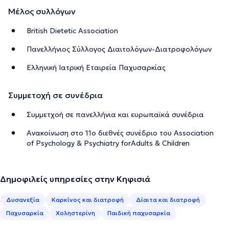
Μέλος συλλόγων
British Dietetic Association
Πανελλήνιος Σύλλογος Διαιτολόγων-Διατροφολόγων
Ελληνική Ιατρική Εταιρεία Παχυσαρκίας
Συμμετοχή σε συνέδρια
Συμμετχοή σε πανελλήνια και ευρωπαϊκά συνέδρια
Ανακοίνωση στο 11ο διεθνές συνέδριο του Αssociation
of Psychology & Psychiatry forAdults & Children
Δημοφιλείς υπηρεσίες στην Κηφισιά
Δυσανεξία
Καρκίνος και διατροφή
Δίαιτα και διατροφή
Παχυσαρκία
Χοληστερίνη
Παιδική παχυσαρκία