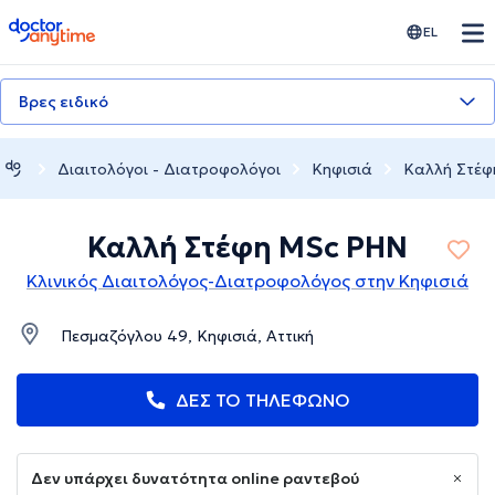
doctoranytime
EL
Βρες ειδικό
Διαιτολόγοι - Διατροφολόγοι
Κηφισιά
Καλλή Στέφ
Καλλή Στέφη MSc PHN
Κλινικός Διαιτολόγος-Διατροφολόγος στην Κηφισιά
Πεσμαζόγλου 49, Κηφισιά, Αττική
ΔΕΣ ΤΟ ΤΗΛΕΦΩΝΟ
Δεν υπάρχει δυνατότητα online ραντεβού