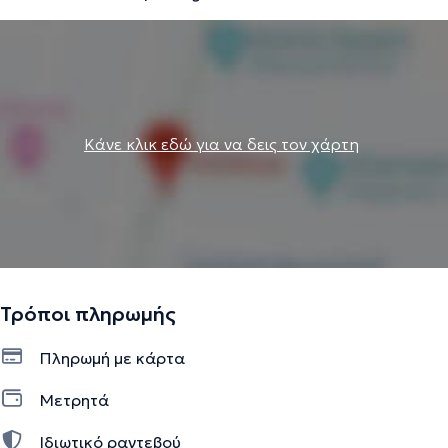
εξειδικευμένα προγράμματα διατροφής εξατομικευμένα
στις ανάγκες του καθενός.
Την περιγραφή επιμελείται η ομάδα του doctoranytime βασισμένη σε
επαληθευμένες πληροφορίες.
Κάνε κλικ εδώ για να δεις τον χάρτη
Τρόποι πληρωμής
Πληρωμή με κάρτα
Μετρητά
Ιδιωτικό ραντεβού