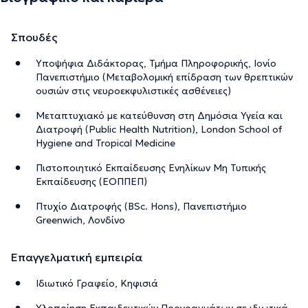
Σπουδές
Υποψήφια Διδάκτορας, Τμήμα Πληροφορικής, Ιονίο
Πανεπιστήμιο (Μεταβολομική επίδραση των θρεπτικών
ουσιών στις νευροεκφυλιστικές ασθένειες)
Μεταπτυχιακό με κατεύθυνση στη Δημόσια Υγεία και
Διατροφή (Public Health Nutrition), London School of
Hygiene and Tropical Medicine
Πιστοποιητικό Εκπαίδευσης Ενηλίκων Μη Τυπικής
Εκπαίδευσης (ΕΟΠΠΕΠ)
Πτυχίο Διατροφής (BSc. Hons), Πανεπιστήμιο
Greenwich, Λονδίνο
Επαγγελματική εμπειρία
Ιδιωτικό Γραφείο, Κηφισιά
Υλοποίηση Εκπαιδευτικών Προγραμμάτων σε ιδιωτικά