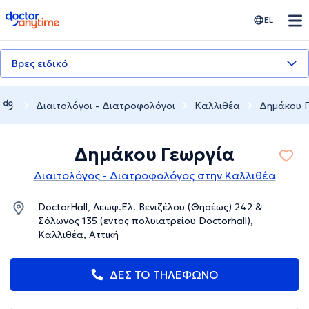
doctoranytime
EL
Βρες ειδικό
Διαιτολόγοι - Διατροφολόγοι
Καλλιθέα
Δημάκου Γ
Δημάκου Γεωργία
Διαιτολόγος - Διατροφολόγος στην Καλλιθέα
DoctorHall, Λεωφ.Ελ. Βενιζέλου (Θησέως) 242 &
Σόλωνος 135 (εντος πολυιατρείου Doctorhall),
Καλλιθέα, Αττική
ΔΕΣ ΤΟ ΤΗΛΕΦΩΝΟ