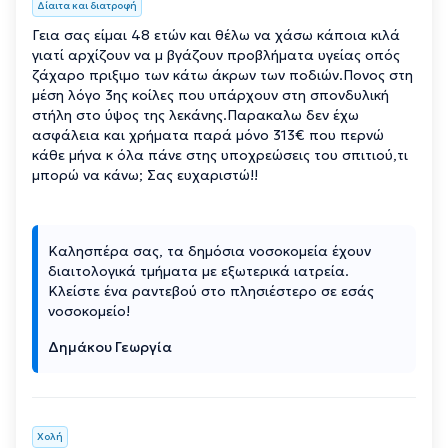
Δίαιτα και διατροφή
Γεια σας είμαι 48 ετών και θέλω να χάσω κάποια κιλά
γιατί αρχίζουν να μ βγάζουν προβλήματα υγείας οπός
ζάχαρο πριξιμο των κάτω άκρων των ποδιών.Πονος στη
μέση λόγο 3ης κοίλες που υπάρχουν στη σπονδυλική
στήλη στο ύψος της λεκάνης.Παρακαλω δεν έχω
ασφάλεια και χρήματα παρά μόνο 313€ που περνώ
κάθε μήνα κ όλα πάνε στης υποχρεώσεις του σπιτιού,τι
μπορώ να κάνω; Σας ευχαριστώ!!
Καλησπέρα σας, τα δημόσια νοσοκομεία έχουν
διαιτολογικά τμήματα με εξωτερικά ιατρεία.
Κλείστε ένα ραντεβού στο πλησιέστερο σε εσάς
νοσοκομείο!
Δημάκου Γεωργία
Χολή