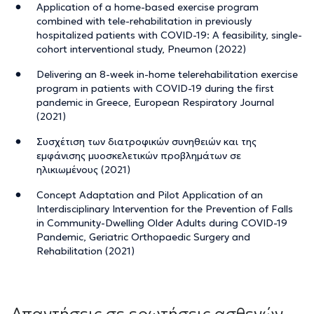
Application of a home-based exercise program
combined with tele-rehabilitation in previously
hospitalized patients with COVID-19: A feasibility, single-
cohort interventional study, Pneumon (2022)
Delivering an 8-week in-home telerehabilitation exercise
program in patients with COVID-19 during the first
pandemic in Greece, European Respiratory Journal
(2021)
Συσχέτιση των διατροφικών συνηθειών και της
εμφάνισης μυοσκελετικών προβλημάτων σε
ηλικιωμένους (2021)
Concept Adaptation and Pilot Application of an
Interdisciplinary Intervention for the Prevention of Falls
in Community-Dwelling Older Adults during COVID-19
Pandemic, Geriatric Orthopaedic Surgery and
Rehabilitation (2021)
Απαντήσεις σε ερωτήσεις ασθενών