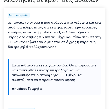
Γαστρεντερίτιδα
με πονάει το στομάχι μου ανάμεσα στα γεύματα και ενα
αίσθημα πληρότητας ότι έχω χορτάσει. έχω τρομερές
καούρες ειδικά το βράδυ όταν ξαπλώνω . έχω ένα
βάρος στο στήθος π χτυπάει μέχρι και πίσω στην πλάτη
. Τι να κάνω? (λέτε να οφείλεται σε άγχος η καρδιά?η
διατροφή?)) <<24χρονων>>>
Είναι πιθανό να έχετε γαστρίτιδα. Θα μπορούσατε
να επισκεφθείτε γαστρεντερολογο και να
ακολουθήσετε διατροφή για ΓΟΠ μέχρι τα
συμπτώματα να παρουσιάσουν ύφεση
Δημάκου Γεωργία