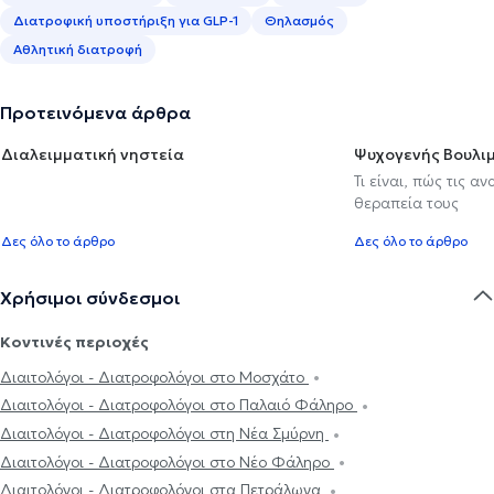
Διατροφική υποστήριξη για GLP-1
Θηλασμός
Αθλητική διατροφή
Προτεινόμενα άρθρα
Διαλειμματική νηστεία
Ψυχογενής Βουλιμ
Τι είναι, πώς τις α
θεραπεία τους
Δες όλο το άρθρο
Δες όλο το άρθρο
Χρήσιμοι σύνδεσμοι
Κοντινές περιοχές
Διαιτολόγοι - Διατροφολόγοι στο Μοσχάτο
Διαιτολόγοι - Διατροφολόγοι στο Παλαιό Φάληρο
Διαιτολόγοι - Διατροφολόγοι στη Νέα Σμύρνη
Διαιτολόγοι - Διατροφολόγοι στο Νέο Φάληρο
Διαιτολόγοι - Διατροφολόγοι στα Πετράλωνα