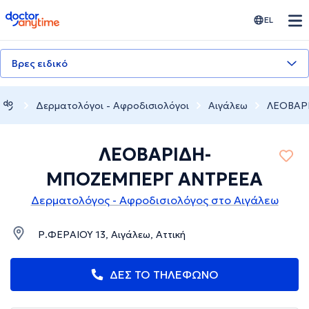
doctoranytime
EL
Βρες ειδικό
Δερματολόγοι - Αφροδισιολόγοι
Αιγάλεω
ΛΕΟΒΑΡ
ΛΕΟΒΑΡΙΔΗ-
ΜΠΟΖΕΜΠΕΡΓ ΑΝΤΡΕΕΑ
Δερματολόγος - Αφροδισιολόγος στο Αιγάλεω
Ρ.ΦΕΡΑΙΟΥ 13, Αιγάλεω, Αττική
ΔΕΣ ΤΟ ΤΗΛΕΦΩΝΟ