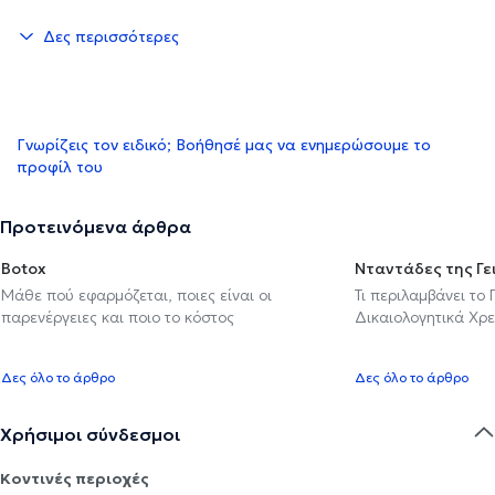
Δες περισσότερες
Γνωρίζεις τον ειδικό; Βοήθησέ μας να ενημερώσουμε το
προφίλ του
Προτεινόμενα άρθρα
Botox
Νταντάδες της Γε
Μάθε πού εφαρμόζεται, ποιες είναι οι
Τι περιλαμβάνει το
παρενέργειες και ποιο το κόστος
Δικαιολογητικά Χρε
Δες όλο το άρθρο
Δες όλο το άρθρο
Χρήσιμοι σύνδεσμοι
Κοντινές περιοχές