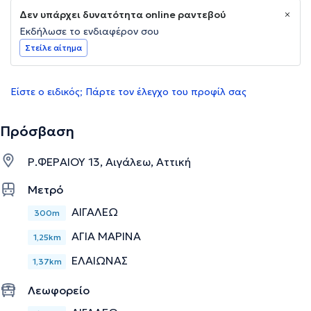
Δεν υπάρχει δυνατότητα online ραντεβού
Εκδήλωσε το ενδιαφέρον σου
Στείλε αίτημα
Είστε ο ειδικός; Πάρτε τον έλεγχο του προφίλ σας
Πρόσβαση
Ρ.ΦΕΡΑΙΟΥ 13, Αιγάλεω, Αττική
Μετρό
ΑΙΓΑΛΕΩ
300m
ΑΓΙΑ ΜΑΡΙΝΑ
1,25km
ΕΛΑΙΩΝΑΣ
1,37km
Λεωφορείο