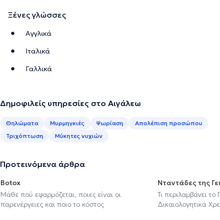
Ξένες γλώσσες
Αγγλικά
Ιταλικά
Γαλλικά
Δημοφιλείς υπηρεσίες στο Αιγάλεω
Θηλώματα
Μυρμηγκιές
Ψωρίαση
Απολέπιση προσώπου
Τριχόπτωση
Μύκητες νυχιών
Προτεινόμενα άρθρα
Botox
Νταντάδες της Γε
Μάθε πού εφαρμόζεται, ποιες είναι οι
Τι περιλαμβάνει το
παρενέργειες και ποιο το κόστος
Δικαιολογητικά Χρε