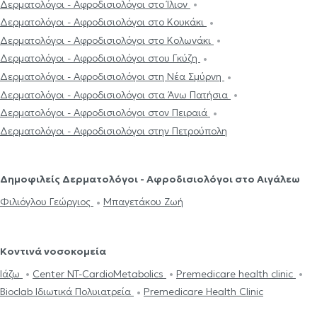
Δερματολόγοι - Αφροδισιολόγοι στο Ίλιον
Δερματολόγοι - Αφροδισιολόγοι στο Κουκάκι
Δερματολόγοι - Αφροδισιολόγοι στο Κολωνάκι
Δερματολόγοι - Αφροδισιολόγοι στου Γκύζη
Δερματολόγοι - Αφροδισιολόγοι στη Νέα Σμύρνη
Δερματολόγοι - Αφροδισιολόγοι στα Άνω Πατήσια
Δερματολόγοι - Αφροδισιολόγοι στον Πειραιά
Δερματολόγοι - Αφροδισιολόγοι στην Πετρούπολη
Δημοφιλείς Δερματολόγοι - Αφροδισιολόγοι στο Αιγάλεω
Φιλιόγλου Γεώργιος
Μπαγετάκου Ζωή
Κοντινά νοσοκομεία
Ιάζω
Center NT-CardioMetabolics
Premedicare health clinic
Bioclab Ιδιωτικά Πολυιατρεία
Premedicare Health Clinic