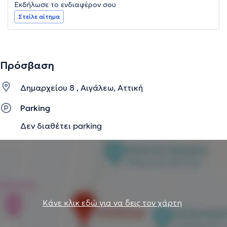
Εκδήλωσε το ενδιαφέρον σου
Στείλε αίτημα
Πρόσβαση
Δημαρχείου 8 , Αιγάλεω, Αττική
Parking
Δεν διαθέτει parking
Κάνε κλικ εδώ για να δεις τον χάρτη