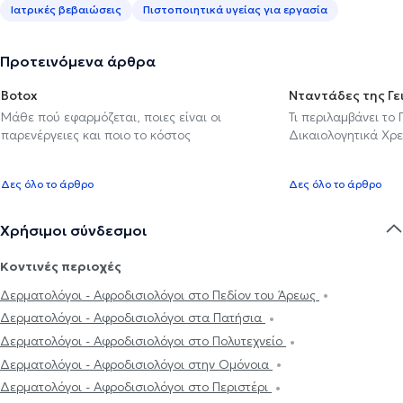
Ιατρικές βεβαιώσεις
Πιστοποιητικά υγείας για εργασία
Προτεινόμενα άρθρα
Botox
Νταντάδες της Γε
Μάθε πού εφαρμόζεται, ποιες είναι οι
Τι περιλαμβάνει το
παρενέργειες και ποιο το κόστος
Δικαιολογητικά Χρε
Δες όλο το άρθρο
Δες όλο το άρθρο
Χρήσιμοι σύνδεσμοι
Κοντινές περιοχές
Δερματολόγοι - Αφροδισιολόγοι στο Πεδίον του Άρεως
Δερματολόγοι - Αφροδισιολόγοι στα Πατήσια
Δερματολόγοι - Αφροδισιολόγοι στο Πολυτεχνείο
Δερματολόγοι - Αφροδισιολόγοι στην Ομόνοια
Δερματολόγοι - Αφροδισιολόγοι στο Περιστέρι