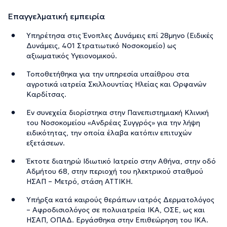
Επαγγελματική εμπειρία
Υπηρέτησα στις Ένοπλες Δυνάμεις επί 28μηνο (Ειδικές
Δυνάμεις, 401 Στρατιωτικό Νοσοκομείο) ως
αξιωματικός Υγειονομικού.
Τοποθετήθηκα για την υπηρεσία υπαίθρου στα
αγροτικά ιατρεία Σκιλλουντίας Ηλείας και Ορφανών
Καρδίτσας.
Εν συνεχεία διορίστηκα στην Πανεπιστημιακή Κλινική
του Νοσοκομείου «Ανδρέας Συγγρός» για την λήψη
ειδικότητας, την οποία έλαβα κατόπιν επιτυχών
εξετάσεων.
Έκτοτε διατηρώ Ιδιωτικό Ιατρείο στην Αθήνα, στην οδό
Αδμήτου 68, στην περιοχή του ηλεκτρικού σταθμού
ΗΣΑΠ – Μετρό, στάση ΑΤΤΙΚΗ.
Υπήρξα κατά καιρούς θεράπων ιατρός Δερματολόγος
– Αφροδισιολόγος σε πολυιατρεία ΙΚΑ, ΟΣΕ, ως και
ΗΣΑΠ, ΟΠΑΔ. Εργάσθηκα στην Επιθεώρηση του ΙΚΑ.