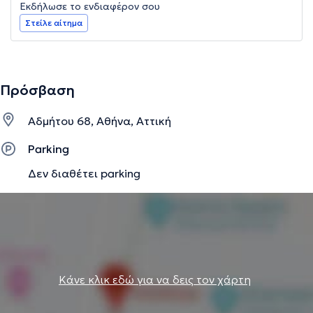
Εκδήλωσε το ενδιαφέρον σου
Στείλε αίτημα
Πρόσβαση
Αδμήτου 68, Αθήνα, Αττική
Parking
Δεν διαθέτει parking
Κάνε κλικ εδώ για να δεις τον χάρτη