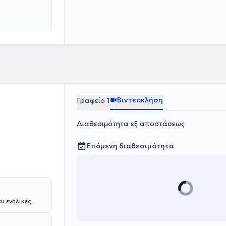
ση, ενίσχυση
Βιντεοκλήση
Γραφείο 1
Διαθεσιμότητα εξ αποστάσεως
Επόμενη διαθεσιμότητα
ι ενήλικες.