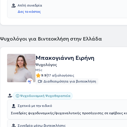
εγκυμοσύνη, κατάθλιψη, δυσλειτουργικές σχέσεις & ψυχική εξουθένω
Απλή συνεδρία
ψυχικής ανθεκτικότητας & προσωπικής ανάπτυξης.
Δες το κόστος
Ψυχολόγοι για Βιντεοκλήση στην Ελλάδα
Μπακογιάννη Ειρήνη
Ψυχολόγος
MSc
|
9.9
17 αξιολογήσεις
Διαθεσιμότητα για βιντεοκλήση
Ψυχοδυναμική Ψυχοθεραπεία
Σχετικά με την ειδικό
Συνεδρίες ψυχοδυναμικής/ψυχαναλυτικής προσέγγισης σε εφήβους κα
Συνεδρία μέσω βιντεοκλήσης