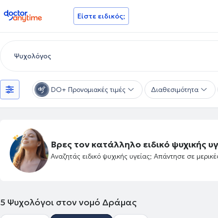
doctoranytime
Είστε ειδικός;
DO+ Προνομιακές τιμές
Διαθεσιμότητα
Βρες τον κατάλληλο ειδικό ψυχικής υγ
Αναζητάς ειδικό ψυχικής υγείας; Απάντησε σε μερικ
5
Ψυχολόγοι στον νομό Δράμας