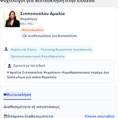
Ψυχολόγοι για Βιντεοκλήση στην Ελλάδα
Σιπποπούλου Αμαλία
Ψυχολόγος
BSc, MSc
Νέος συνεργάτης
Διαθεσιμότητα για βιντεοκλήση
Focusing Βιωματική προσέγγιση
Άγχος και Στρες
Προσωποκεντρική Ψυχοθεραπεία
Σχετικά με την ειδικό
Η Αμαλία Σιπποπούλου Ψυχολόγος-Ψυχοθεραπευτρια παρέχει ένα
ζεστό κλίμα για online θεραπεία.
Βιντεοκλήση
Διαθεσιμότητα εξ αποστάσεως
Επόμενη διαθεσιμότητα
Κλείσε ραντεβού