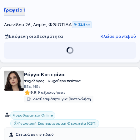
Γραφείο 1
Λεωνίδου 26, Λαμία, ΦΘΙΩΤΙΔΑ
32,8 km
Επόμενη διαθεσιμότητα
Κλείσε ραντεβού
Ρόγγα Κατερίνα
Ψυχολόγος - Ψυχοθεραπεύτρια
BSc, MSc
|
9.9
9 αξιολογήσεις
Διαθεσιμότητα για βιντεοκλήση
Ψυχοθεραπεία Online
Γνωσιακή Συμπεριφορική Θεραπεία (CBT)
Σχετικά με την ειδικό