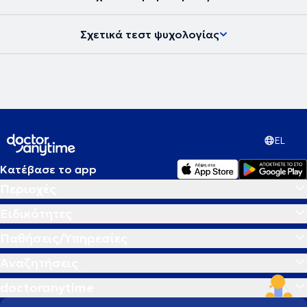
Σχετικά τεστ ψυχολογίας
EL
Κατέβασε το app
Περιοχές
Ειδικότητες
Παθήσεις/Υπηρεσίες
Αναζητήσεις
doctoranytime