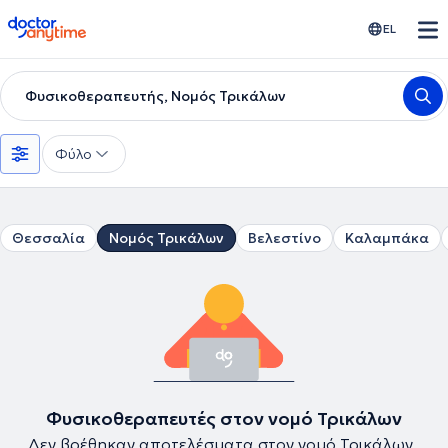
doctoranytime
EL
Φυσικοθεραπευτής, Νομός Τρικάλων
Φύλο
Θεσσαλία
Νομός Τρικάλων
Βελεστίνο
Καλαμπάκα
Φυσικοθεραπευτές στον νομό Τρικάλων
Δεν βρέθηκαν αποτελέσματα στον νομό Τρικάλων .