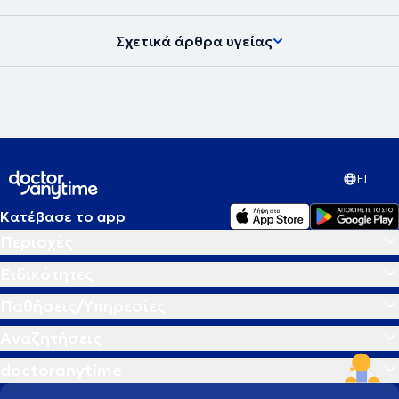
Σχετικά άρθρα υγείας
EL
Κατέβασε το app
Περιοχές
Ειδικότητες
Παθήσεις/Υπηρεσίες
Αναζητήσεις
doctoranytime