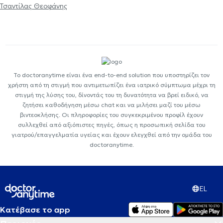
Τσαντίλας Θεοφάνης
Το doctoranytime είναι ένα end-to-end solution που υποστηρίζει τον
χρήστη από τη στιγμή που αντιμετωπίζει ένα ιατρικό σύμπτωμα μέχρι τη
στιγμή της λύσης του, δίνοντάς του τη δυνατότητα να βρεί ειδικό, να
ζητήσει καθοδήγηση μέσω chat και να μιλήσει μαζί του μέσω
βιντεοκλήσης. Οι πληροφορίες του συγκεκριμένου προφίλ έχουν
συλλεχθεί από αξιόπιστες πηγές, όπως η προσωπική σελίδα του
γιατρού/επαγγελματία υγείας και έχουν ελεγχθεί από την ομάδα του
doctoranytime.
EL
Κατέβασε το app