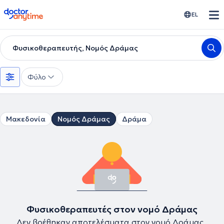
doctoranytime
EL
Φυσικοθεραπευτής, Νομός Δράμας
Φύλο
Μακεδονία
Νομός Δράμας
Δράμα
Φυσικοθεραπευτές στον νομό Δράμας
Δεν βρέθηκαν αποτελέσματα στον νομό Δράμας .