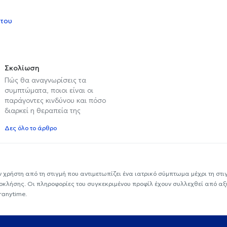
 του
Σκολίωση
Πώς θα αναγνωρίσεις τα
συμπτώματα, ποιοι είναι οι
παράγοντες κινδύνου και πόσο
διαρκεί η θεραπεία της
Δες όλο το άρθρο
ν χρήστη από τη στιγμή που αντιμετωπίζει ένα ιατρικό σύμπτωμα μέχρι τη στιγμ
εοκλήσης. Οι πληροφορίες του συγκεκριμένου προφίλ έχουν συλλεχθεί από αξ
ranytime.