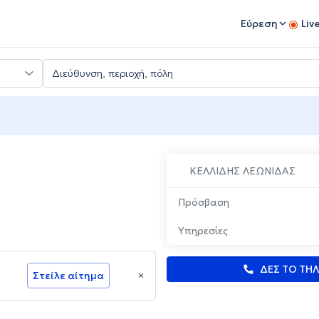
Εύρεση
Liv
ΚΕΛΛΙΔΗΣ ΛΕΩΝΙΔΑΣ
Πρόσβαση
Υπηρεσίες
ΔΕΣ ΤΟ ΤΗ
Στείλε αίτημα