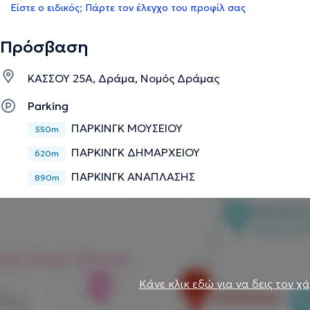
Είστε ο ειδικός; Πάρτε τον έλεγχο του προφίλ σας
Πρόσβαση
ΚΑΣΣΟΥ 25Α, Δράμα, Νομός Δράμας
Parking
ΠΑΡΚΙΝΓΚ ΜΟΥΣΕΙΟΥ
550m
ΠΑΡΚΙΝΓΚ ΔΗΜΑΡΧΕΙΟΥ
620m
ΠΑΡΚΙΝΓΚ ΑΝΑΠΛΑΣΗΣ
890m
Κάνε κλικ εδώ για να δεις τον χ