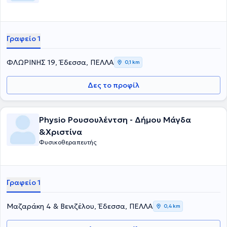
Γραφείο 1
ΦΛΩΡΙΝΗΣ 19, Έδεσσα, ΠΕΛΛΑ
0,1 km
Δες το προφίλ
Physio Ρουσουλέντση - Δήμου Μάγδα
&Χριστίνα
Φυσικοθεραπευτής
Γραφείο 1
Μαζαράκη 4 & Βενιζέλου, Έδεσσα, ΠΕΛΛΑ
0,4 km