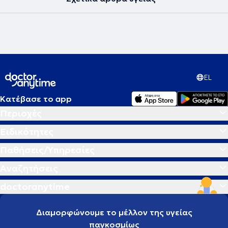
EL
Κατέβασε το app
Περιοχές
Ειδικότητες
Παθήσεις/Υπηρεσίες
Αναζητήσεις
doctoranytime
Διαμορφώνουμε το μέλλον της υγείας
παγκοσμίως