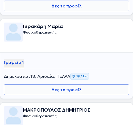
Δες το προφίλ
Γερακάρη Μαρία
Φυσικοθεραπευτής
Γραφείο 1
Δημοκρατίας18, Αριδαία, ΠΕΛΛΑ
19,4 km
Δες το προφίλ
ΜΑΚΡΟΠΟΥΛΟΣ ΔΗΜΗΤΡΙΟΣ
Φυσικοθεραπευτής