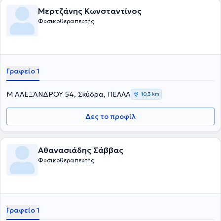
Μερτζάνης Κωνσταντίνος
Φυσικοθεραπευτής
Γραφείο 1
Μ ΑΛΕΞΑΝΔΡΟΥ 54, Σκύδρα, ΠΕΛΛΑ
10,3 km
Δες το προφίλ
Αθανασιάδης Σάββας
Φυσικοθεραπευτής
Γραφείο 1